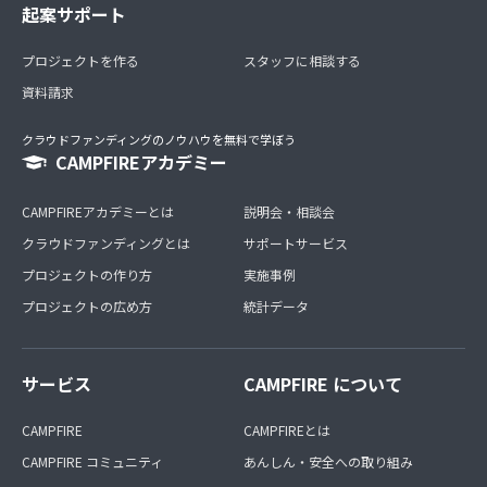
起案サポート
プロジェクトを作る
スタッフに相談する
資料請求
クラウドファンディングのノウハウを無料で学ぼう
CAMPFIREアカデミー
CAMPFIREアカデミーとは
説明会・相談会
クラウドファンディングとは
サポートサービス
プロジェクトの作り方
実施事例
プロジェクトの広め方
統計データ
サービス
CAMPFIRE について
CAMPFIRE
CAMPFIREとは
CAMPFIRE コミュニティ
あんしん・安全への取り組み