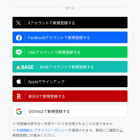
Xアカウントで新規登録する
Facebookアカウントで新規登録する
LINEアカウントで新規登録する
BASEアカウントで新規登録する
Appleでサインアップ
楽天IDで新規登録する
GOOGLEで新規登録する
※ 利用者の許可なく外部サービスを利用されることはありません
※
利用規約
と
プライバシーポリシー
が適用されます。事前にご確認の上、
新規登録にお進みください。