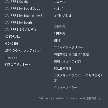
CAMPFIRE Creation
ニュース
CAMPFIRE for Social Good
ヘルプ
CAMPFIRE for Entertainment
お問い合わせ
CAMPFIRE for Sports
各種規定
CAMPFIRE ふるさと納税
利用規約
AD FOR ALL
細則
HIOKOSHI
プライバシーポリシー
JFAクラウドファンディング
特定商取引法に基づく表記
machi-ya
情報セキュリティ方針
補助金申請サポート
反社基本方針
カスタマーハラスメントに対する考え
方
クッキーポリシー
「QRコード」は株式会社デンソーウェーブの登録商標です。