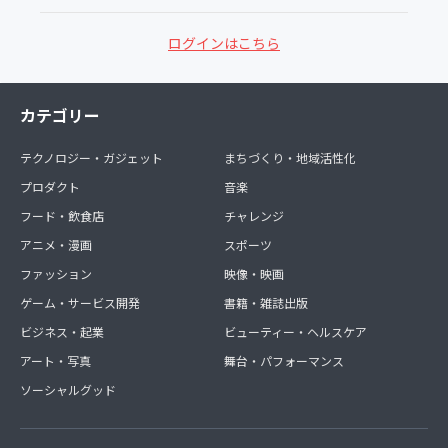
ログインはこちら
カテゴリー
テクノロジー・ガジェット
まちづくり・地域活性化
プロダクト
音楽
フード・飲食店
チャレンジ
アニメ・漫画
スポーツ
ファッション
映像・映画
ゲーム・サービス開発
書籍・雑誌出版
ビジネス・起業
ビューティー・ヘルスケア
アート・写真
舞台・パフォーマンス
ソーシャルグッド