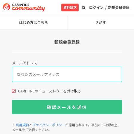
/
資料請求
ログイン
新規会員登録
はじめ方はこちら
さがす
新規会員登録
メールアドレス
CAMPFIREのニュースレターを受け取る
※
利用規約
と
プライバシーポリシー
が適用されます。事前にご確認の上、
メールをご送信ください。