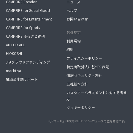
CAMPFIRE Creation
ニュース
CAMPFIRE for Social Good
ヘルプ
CAMPFIRE for Entertainment
お問い合わせ
CAMPFIRE for Sports
各種規定
CAMPFIRE ふるさと納税
利用規約
AD FOR ALL
細則
HIOKOSHI
プライバシーポリシー
JFAクラウドファンディング
特定商取引法に基づく表記
machi-ya
情報セキュリティ方針
補助金申請サポート
反社基本方針
カスタマーハラスメントに対する考え
方
クッキーポリシー
「QRコード」は株式会社デンソーウェーブの登録商標です。