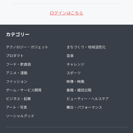
ログインはこちら
カテゴリー
テクノロジー・ガジェット
まちづくり・地域活性化
プロダクト
音楽
フード・飲食店
チャレンジ
アニメ・漫画
スポーツ
ファッション
映像・映画
ゲーム・サービス開発
書籍・雑誌出版
ビジネス・起業
ビューティー・ヘルスケア
アート・写真
舞台・パフォーマンス
ソーシャルグッド