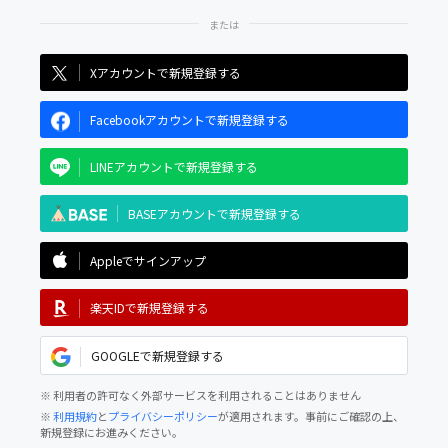
Xアカウントで新規登録する
Facebookアカウントで新規登録する
LINEアカウントで新規登録する
BASEアカウントで新規登録する
Appleでサインアップ
楽天IDで新規登録する
GOOGLEで新規登録する
※ 利用者の許可なく外部サービスを利用されることはありません
※
利用規約
と
プライバシーポリシー
が適用されます。事前にご確認の上、
新規登録にお進みください。