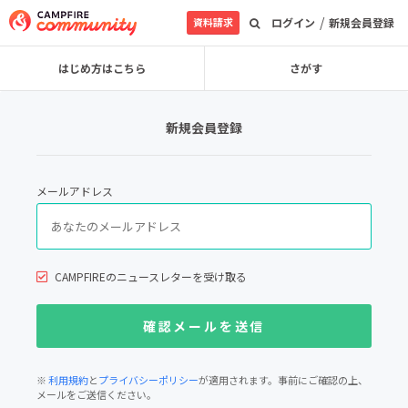
/
資料請求
ログイン
新規会員登録
はじめ方はこちら
さがす
新規会員登録
メールアドレス
CAMPFIREのニュースレターを受け取る
※
利用規約
と
プライバシーポリシー
が適用されます。事前にご確認の上、
メールをご送信ください。