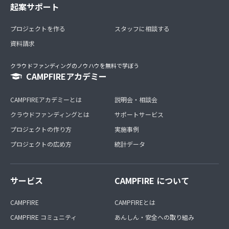
起案サポート
プロジェクトを作る
スタッフに相談する
資料請求
クラウドファンディングのノウハウを無料で学ぼう
CAMPFIREアカデミー
CAMPFIREアカデミーとは
説明会・相談会
クラウドファンディングとは
サポートサービス
プロジェクトの作り方
実施事例
プロジェクトの広め方
統計データ
サービス
CAMPFIRE について
CAMPFIRE
CAMPFIREとは
CAMPFIRE コミュニティ
あんしん・安全への取り組み