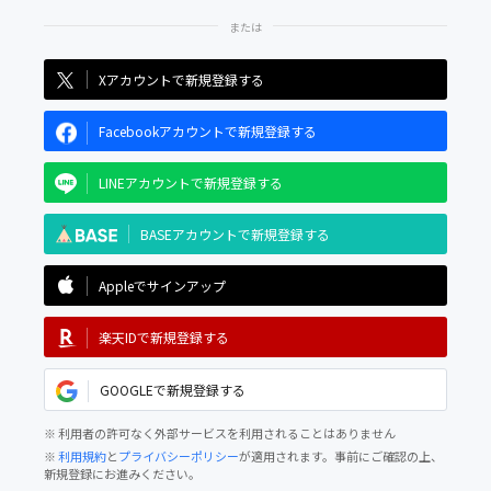
Xアカウントで新規登録する
Facebookアカウントで新規登録する
LINEアカウントで新規登録する
BASEアカウントで新規登録する
Appleでサインアップ
楽天IDで新規登録する
GOOGLEで新規登録する
※ 利用者の許可なく外部サービスを利用されることはありません
※
利用規約
と
プライバシーポリシー
が適用されます。事前にご確認の上、
新規登録にお進みください。