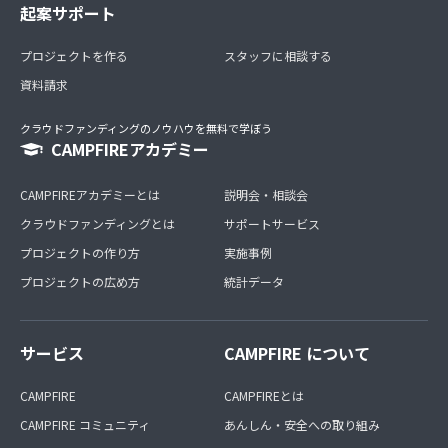
起案サポート
プロジェクトを作る
スタッフに相談する
資料請求
クラウドファンディングのノウハウを無料で学ぼう
CAMPFIREアカデミー
CAMPFIREアカデミーとは
説明会・相談会
クラウドファンディングとは
サポートサービス
プロジェクトの作り方
実施事例
プロジェクトの広め方
統計データ
サービス
CAMPFIRE について
CAMPFIRE
CAMPFIREとは
CAMPFIRE コミュニティ
あんしん・安全への取り組み