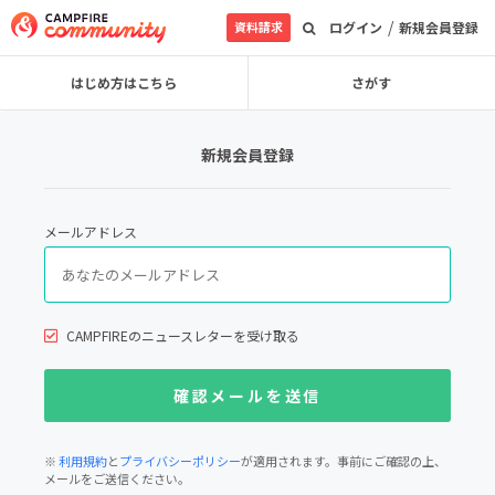
/
資料請求
ログイン
新規会員登録
はじめ方はこちら
さがす
新規会員登録
メールアドレス
CAMPFIREのニュースレターを受け取る
※
利用規約
と
プライバシーポリシー
が適用されます。事前にご確認の上、
メールをご送信ください。