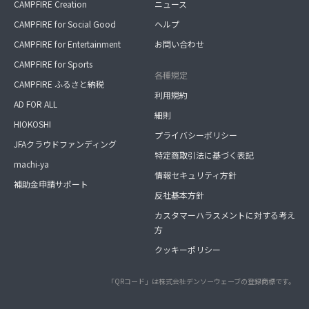
CAMPFIRE Creation
ニュース
CAMPFIRE for Social Good
ヘルプ
CAMPFIRE for Entertainment
お問い合わせ
CAMPFIRE for Sports
各種規定
CAMPFIRE ふるさと納税
利用規約
AD FOR ALL
細則
HIOKOSHI
プライバシーポリシー
JFAクラウドファンディング
特定商取引法に基づく表記
machi-ya
情報セキュリティ方針
補助金申請サポート
反社基本方針
カスタマーハラスメントに対する考え
方
クッキーポリシー
「QRコード」は株式会社デンソーウェーブの登録商標です。