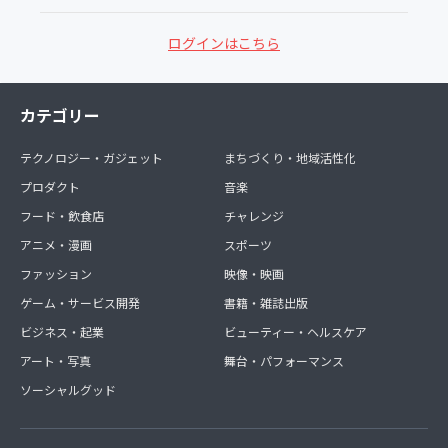
ログインはこちら
カテゴリー
テクノロジー・ガジェット
まちづくり・地域活性化
プロダクト
音楽
フード・飲食店
チャレンジ
アニメ・漫画
スポーツ
ファッション
映像・映画
ゲーム・サービス開発
書籍・雑誌出版
ビジネス・起業
ビューティー・ヘルスケア
アート・写真
舞台・パフォーマンス
ソーシャルグッド