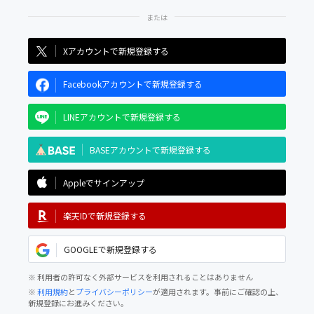
Xアカウントで新規登録する
Facebookアカウントで新規登録する
LINEアカウントで新規登録する
BASEアカウントで新規登録する
Appleでサインアップ
楽天IDで新規登録する
GOOGLEで新規登録する
※ 利用者の許可なく外部サービスを利用されることはありません
※
利用規約
と
プライバシーポリシー
が適用されます。事前にご確認の上、
新規登録にお進みください。