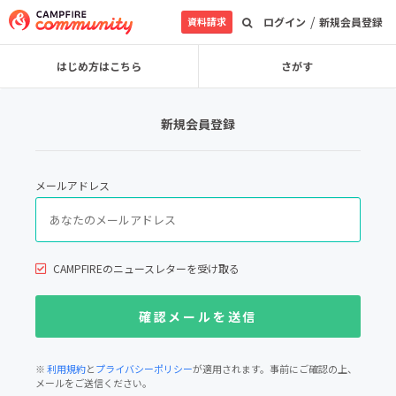
/
資料請求
ログイン
新規会員登録
はじめ方はこちら
さがす
新規会員登録
メールアドレス
CAMPFIREのニュースレターを受け取る
※
利用規約
と
プライバシーポリシー
が適用されます。事前にご確認の上、
メールをご送信ください。