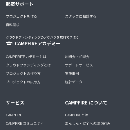
起案サポート
プロジェクトを作る
スタッフに相談する
資料請求
クラウドファンディングのノウハウを無料で学ぼう
CAMPFIREアカデミー
CAMPFIREアカデミーとは
説明会・相談会
クラウドファンディングとは
サポートサービス
プロジェクトの作り方
実施事例
プロジェクトの広め方
統計データ
サービス
CAMPFIRE について
CAMPFIRE
CAMPFIREとは
CAMPFIRE コミュニティ
あんしん・安全への取り組み