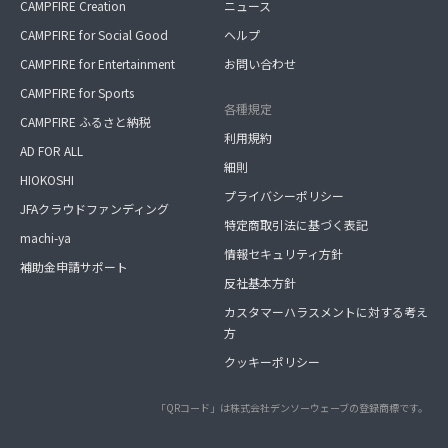
CAMPFIRE Creation
ニュース
CAMPFIRE for Social Good
ヘルプ
CAMPFIRE for Entertainment
お問い合わせ
CAMPFIRE for Sports
各種規定
CAMPFIRE ふるさと納税
利用規約
AD FOR ALL
細則
HIOKOSHI
プライバシーポリシー
JFAクラウドファンディング
特定商取引法に基づく表記
machi-ya
情報セキュリティ方針
補助金申請サポート
反社基本方針
カスタマーハラスメントに対する考え
方
クッキーポリシー
「QRコード」は株式会社デンソーウェーブの登録商標です。