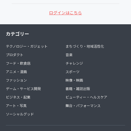
ログインはこちら
カテゴリー
テクノロジー・ガジェット
まちづくり・地域活性化
プロダクト
音楽
フード・飲食店
チャレンジ
アニメ・漫画
スポーツ
ファッション
映像・映画
ゲーム・サービス開発
書籍・雑誌出版
ビジネス・起業
ビューティー・ヘルスケア
アート・写真
舞台・パフォーマンス
ソーシャルグッド