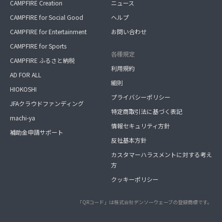
CAMPFIRE Creation
ニュース
CAMPFIRE for Social Good
ヘルプ
CAMPFIRE for Entertainment
お問い合わせ
CAMPFIRE for Sports
各種規定
CAMPFIRE ふるさと納税
利用規約
AD FOR ALL
細則
HIOKOSHI
プライバシーポリシー
JFAクラウドファンディング
特定商取引法に基づく表記
machi-ya
情報セキュリティ方針
補助金申請サポート
反社基本方針
カスタマーハラスメントに対する考え
方
クッキーポリシー
「QRコード」は株式会社デンソーウェーブの登録商標です。