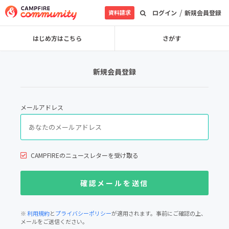
/
資料請求
ログイン
新規会員登録
はじめ方はこちら
さがす
新規会員登録
メールアドレス
CAMPFIREのニュースレターを受け取る
※
利用規約
と
プライバシーポリシー
が適用されます。事前にご確認の上、
メールをご送信ください。