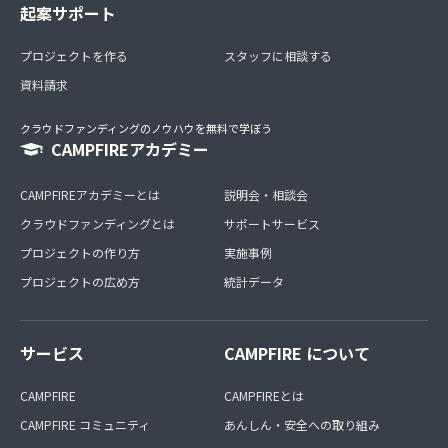
起案サポート
プロジェクトを作る
スタッフに相談する
資料請求
クラウドファンディングのノウハウを無料で学ぼう
CAMPFIREアカデミー
CAMPFIREアカデミーとは
説明会・相談会
クラウドファンディングとは
サポートサービス
プロジェクトの作り方
実施事例
プロジェクトの広め方
統計データ
サービス
CAMPFIRE について
CAMPFIRE
CAMPFIREとは
CAMPFIRE コミュニティ
あんしん・安全への取り組み