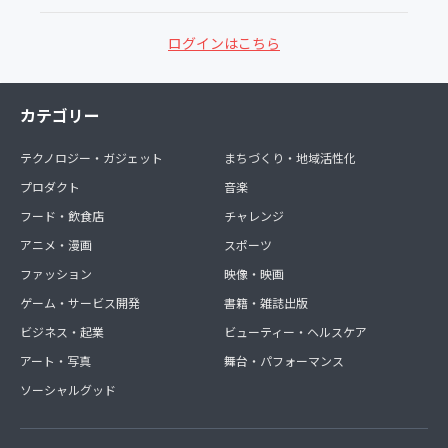
ログインはこちら
カテゴリー
テクノロジー・ガジェット
まちづくり・地域活性化
プロダクト
音楽
フード・飲食店
チャレンジ
アニメ・漫画
スポーツ
ファッション
映像・映画
ゲーム・サービス開発
書籍・雑誌出版
ビジネス・起業
ビューティー・ヘルスケア
アート・写真
舞台・パフォーマンス
ソーシャルグッド