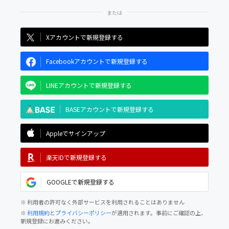
Xアカウントで新規登録する
Facebookアカウントで新規登録する
LINEアカウントで新規登録する
BASEアカウントで新規登録する
Appleでサインアップ
楽天IDで新規登録する
GOOGLEで新規登録する
※ 利用者の許可なく外部サービスを利用されることはありません
※
利用規約
と
プライバシーポリシー
が適用されます。事前にご確認の上、
新規登録にお進みください。