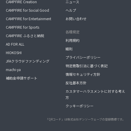
CAMPFIRE Creation
ニュース
CAMPFIRE for Social Good
ヘルプ
CAMPFIRE for Entertainment
お問い合わせ
CAMPFIRE for Sports
各種規定
CAMPFIRE ふるさと納税
利用規約
AD FOR ALL
細則
HIOKOSHI
プライバシーポリシー
JFAクラウドファンディング
特定商取引法に基づく表記
machi-ya
情報セキュリティ方針
補助金申請サポート
反社基本方針
カスタマーハラスメントに対する考え
方
クッキーポリシー
「QRコード」は株式会社デンソーウェーブの登録商標です。