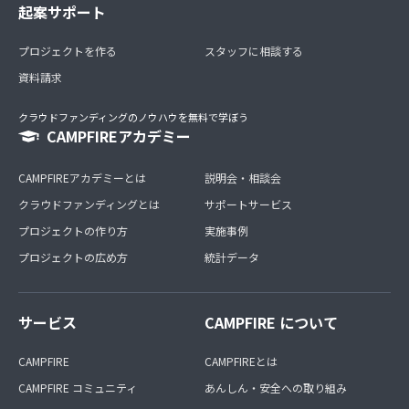
起案サポート
プロジェクトを作る
スタッフに相談する
資料請求
クラウドファンディングのノウハウを無料で学ぼう
CAMPFIREアカデミー
CAMPFIREアカデミーとは
説明会・相談会
クラウドファンディングとは
サポートサービス
プロジェクトの作り方
実施事例
プロジェクトの広め方
統計データ
サービス
CAMPFIRE について
CAMPFIRE
CAMPFIREとは
CAMPFIRE コミュニティ
あんしん・安全への取り組み