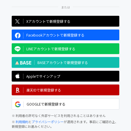
Xアカウントで新規登録する
Facebookアカウントで新規登録する
LINEアカウントで新規登録する
BASEアカウントで新規登録する
Appleでサインアップ
楽天IDで新規登録する
GOOGLEで新規登録する
※ 利用者の許可なく外部サービスを利用されることはありません
※
利用規約
と
プライバシーポリシー
が適用されます。事前にご確認の上、
新規登録にお進みください。