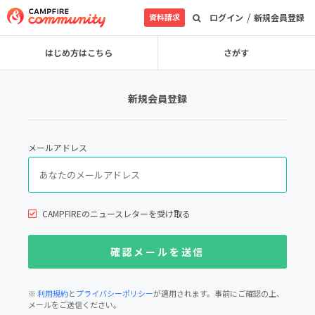
/
資料請求
ログイン
新規会員登録
はじめ方はこちら
さがす
新規会員登録
メールアドレス
CAMPFIREのニュースレターを受け取る
※
利用規約
と
プライバシーポリシー
が適用されます。事前にご確認の上、
メールをご送信ください。