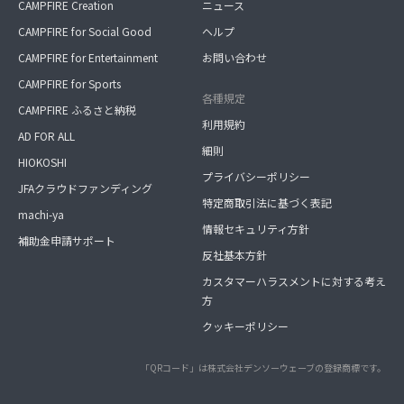
CAMPFIRE Creation
ニュース
CAMPFIRE for Social Good
ヘルプ
CAMPFIRE for Entertainment
お問い合わせ
CAMPFIRE for Sports
各種規定
CAMPFIRE ふるさと納税
利用規約
AD FOR ALL
細則
HIOKOSHI
プライバシーポリシー
JFAクラウドファンディング
特定商取引法に基づく表記
machi-ya
情報セキュリティ方針
補助金申請サポート
反社基本方針
カスタマーハラスメントに対する考え
方
クッキーポリシー
「QRコード」は株式会社デンソーウェーブの登録商標です。