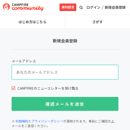
/
資料請求
ログイン
新規会員登録
はじめ方はこちら
さがす
新規会員登録
メールアドレス
CAMPFIREのニュースレターを受け取る
※
利用規約
と
プライバシーポリシー
が適用されます。事前にご確認の上、
メールをご送信ください。