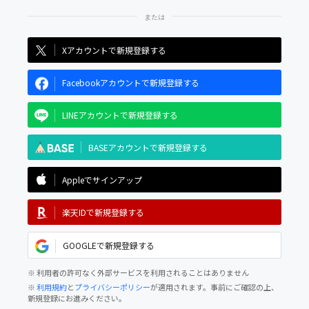
Xアカウントで新規登録する
Facebookアカウントで新規登録する
LINEアカウントで新規登録する
BASEアカウントで新規登録する
Appleでサインアップ
楽天IDで新規登録する
GOOGLEで新規登録する
※ 利用者の許可なく外部サービスを利用されることはありません
※
利用規約
と
プライバシーポリシー
が適用されます。事前にご確認の上、
新規登録にお進みください。