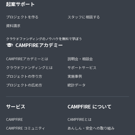
起案サポート
プロジェクトを作る
スタッフに相談する
資料請求
クラウドファンディングのノウハウを無料で学ぼう
CAMPFIREアカデミー
CAMPFIREアカデミーとは
説明会・相談会
クラウドファンディングとは
サポートサービス
プロジェクトの作り方
実施事例
プロジェクトの広め方
統計データ
サービス
CAMPFIRE について
CAMPFIRE
CAMPFIREとは
CAMPFIRE コミュニティ
あんしん・安全への取り組み