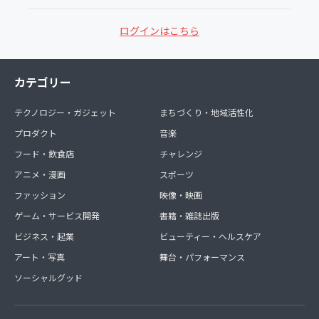
ログインはこちら
カテゴリー
テクノロジー・ガジェット
まちづくり・地域活性化
プロダクト
音楽
フード・飲食店
チャレンジ
アニメ・漫画
スポーツ
ファッション
映像・映画
ゲーム・サービス開発
書籍・雑誌出版
ビジネス・起業
ビューティー・ヘルスケア
アート・写真
舞台・パフォーマンス
ソーシャルグッド