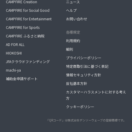
CAMPFIRE Creation
ニュース
CAMPFIRE for Social Good
ヘルプ
CAMPFIRE for Entertainment
お問い合わせ
CAMPFIRE for Sports
各種規定
CAMPFIRE ふるさと納税
利用規約
AD FOR ALL
細則
HIOKOSHI
プライバシーポリシー
JFAクラウドファンディング
特定商取引法に基づく表記
machi-ya
情報セキュリティ方針
補助金申請サポート
反社基本方針
カスタマーハラスメントに対する考え
方
クッキーポリシー
「QRコード」は株式会社デンソーウェーブの登録商標です。