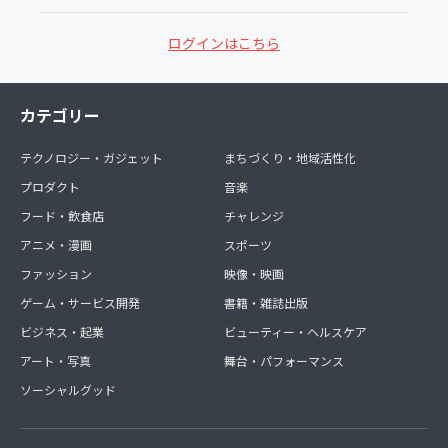
ログインはこちら
カテゴリー
テクノロジー・ガジェット
まちづくり・地域活性化
プロダクト
音楽
フード・飲食店
チャレンジ
アニメ・漫画
スポーツ
ファッション
映像・映画
ゲーム・サービス開発
書籍・雑誌出版
ビジネス・起業
ビューティー・ヘルスケア
アート・写真
舞台・パフォーマンス
ソーシャルグッド