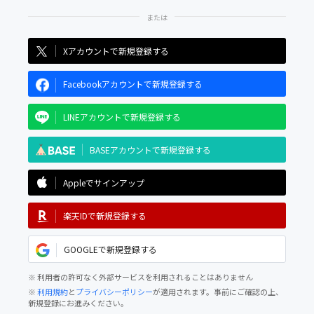
Xアカウントで新規登録する
Facebookアカウントで新規登録する
LINEアカウントで新規登録する
BASEアカウントで新規登録する
Appleでサインアップ
楽天IDで新規登録する
GOOGLEで新規登録する
※ 利用者の許可なく外部サービスを利用されることはありません
※
利用規約
と
プライバシーポリシー
が適用されます。事前にご確認の上、
新規登録にお進みください。