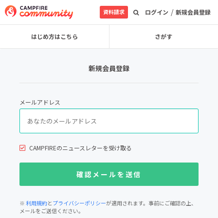
/
資料請求
ログイン
新規会員登録
はじめ方はこちら
さがす
新規会員登録
メールアドレス
CAMPFIREのニュースレターを受け取る
※
利用規約
と
プライバシーポリシー
が適用されます。事前にご確認の上、
メールをご送信ください。