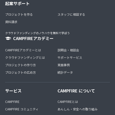
起案サポート
プロジェクトを作る
スタッフに相談する
資料請求
クラウドファンディングのノウハウを無料で学ぼう
CAMPFIREアカデミー
CAMPFIREアカデミーとは
説明会・相談会
クラウドファンディングとは
サポートサービス
プロジェクトの作り方
実施事例
プロジェクトの広め方
統計データ
サービス
CAMPFIRE について
CAMPFIRE
CAMPFIREとは
CAMPFIRE コミュニティ
あんしん・安全への取り組み