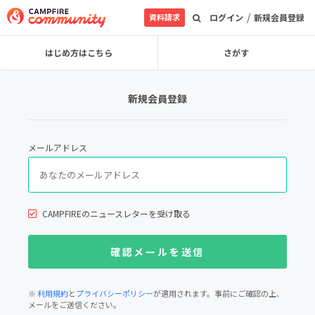
/
資料請求
ログイン
新規会員登録
はじめ方はこちら
さがす
新規会員登録
メールアドレス
CAMPFIREのニュースレターを受け取る
※
利用規約
と
プライバシーポリシー
が適用されます。事前にご確認の上、
メールをご送信ください。