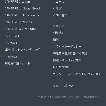
CAMPFIRE Creation
ニュース
CAMPFIRE for Social Good
ヘルプ
CAMPFIRE for Entertainment
お問い合わせ
CAMPFIRE for Sports
各種規定
CAMPFIRE ふるさと納税
利用規約
AD FOR ALL
細則
HIOKOSHI
プライバシーポリシー
JFAクラウドファンディング
特定商取引法に基づく表記
machi-ya
情報セキュリティ方針
補助金申請サポート
反社基本方針
カスタマーハラスメントに対する考え
方
クッキーポリシー
「QRコード」は株式会社デンソーウェーブの登録商標です。