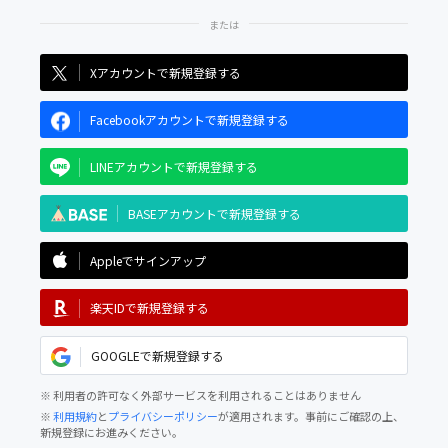
Xアカウントで新規登録する
Facebookアカウントで新規登録する
LINEアカウントで新規登録する
BASEアカウントで新規登録する
Appleでサインアップ
楽天IDで新規登録する
GOOGLEで新規登録する
※ 利用者の許可なく外部サービスを利用されることはありません
※
利用規約
と
プライバシーポリシー
が適用されます。事前にご確認の上、
新規登録にお進みください。