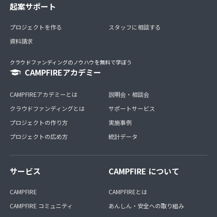
起案サポート
プロジェクトを作る
スタッフに相談する
資料請求
クラウドファンディングのノウハウを無料で学ぼう
CAMPFIREアカデミー
CAMPFIREアカデミーとは
説明会・相談会
クラウドファンディングとは
サポートサービス
プロジェクトの作り方
実施事例
プロジェクトの広め方
統計データ
サービス
CAMPFIRE について
CAMPFIRE
CAMPFIREとは
CAMPFIRE コミュニティ
あんしん・安全への取り組み