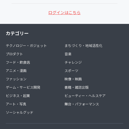
ログインはこちら
カテゴリー
テクノロジー・ガジェット
まちづくり・地域活性化
プロダクト
音楽
フード・飲食店
チャレンジ
アニメ・漫画
スポーツ
ファッション
映像・映画
ゲーム・サービス開発
書籍・雑誌出版
ビジネス・起業
ビューティー・ヘルスケア
アート・写真
舞台・パフォーマンス
ソーシャルグッド