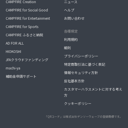
CAMPFIRE Creation
ニュース
CAMPFIRE for Social Good
ヘルプ
CAMPFIRE for Entertainment
お問い合わせ
CAMPFIRE for Sports
各種規定
CAMPFIRE ふるさと納税
利用規約
AD FOR ALL
細則
HIOKOSHI
プライバシーポリシー
JFAクラウドファンディング
特定商取引法に基づく表記
machi-ya
情報セキュリティ方針
補助金申請サポート
反社基本方針
カスタマーハラスメントに対する考え
方
クッキーポリシー
「QRコード」は株式会社デンソーウェーブの登録商標です。