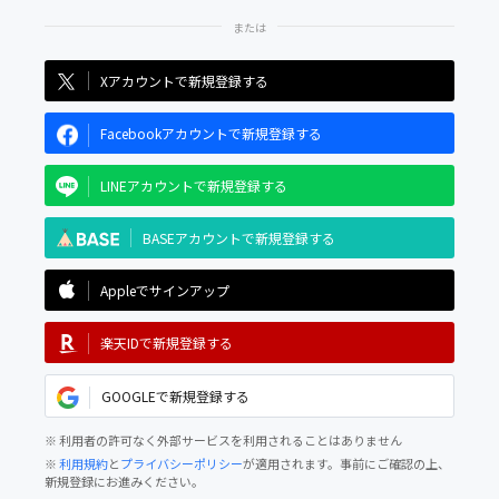
Xアカウントで新規登録する
Facebookアカウントで新規登録する
LINEアカウントで新規登録する
BASEアカウントで新規登録する
Appleでサインアップ
楽天IDで新規登録する
GOOGLEで新規登録する
※ 利用者の許可なく外部サービスを利用されることはありません
※
利用規約
と
プライバシーポリシー
が適用されます。事前にご確認の上、
新規登録にお進みください。