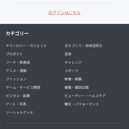
ログインはこちら
カテゴリー
テクノロジー・ガジェット
まちづくり・地域活性化
プロダクト
音楽
フード・飲食店
チャレンジ
アニメ・漫画
スポーツ
ファッション
映像・映画
ゲーム・サービス開発
書籍・雑誌出版
ビジネス・起業
ビューティー・ヘルスケア
アート・写真
舞台・パフォーマンス
ソーシャルグッド