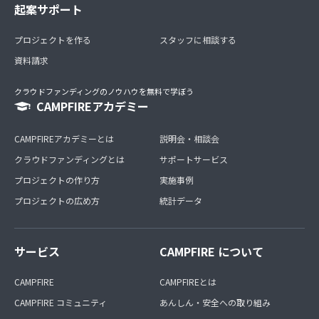
起案サポート
プロジェクトを作る
スタッフに相談する
資料請求
クラウドファンディングのノウハウを無料で学ぼう
CAMPFIREアカデミー
CAMPFIREアカデミーとは
説明会・相談会
クラウドファンディングとは
サポートサービス
プロジェクトの作り方
実施事例
プロジェクトの広め方
統計データ
サービス
CAMPFIRE について
CAMPFIRE
CAMPFIREとは
CAMPFIRE コミュニティ
あんしん・安全への取り組み