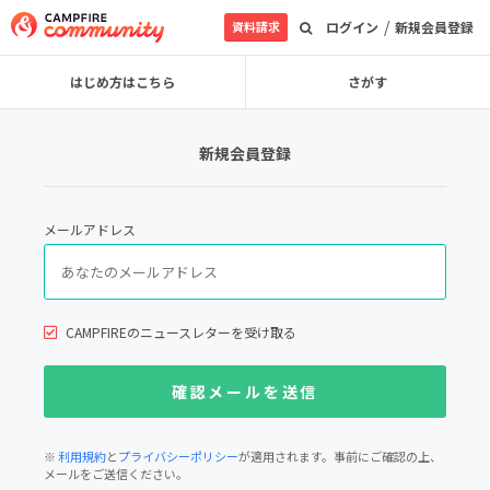
/
資料請求
ログイン
新規会員登録
はじめ方はこちら
さがす
新規会員登録
メールアドレス
CAMPFIREのニュースレターを受け取る
※
利用規約
と
プライバシーポリシー
が適用されます。事前にご確認の上、
メールをご送信ください。