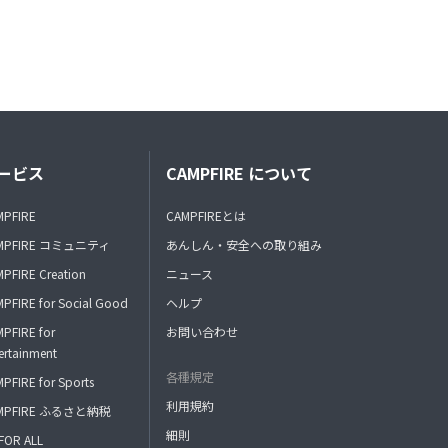
ービス
CAMPFIRE について
MPFIRE
CAMPFIREとは
MPFIRE コミュニティ
あんしん・安全への取り組み
PFIRE Creation
ニュース
PFIRE for Social Good
ヘルプ
PFIRE for
お問い合わせ
ertainment
各種規定
PFIRE for Sports
利用規約
MPFIRE ふるさと納税
細則
FOR ALL