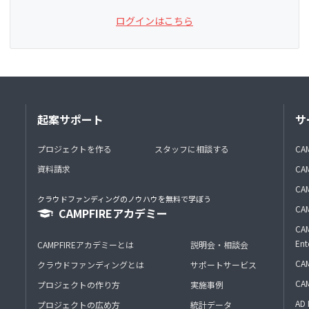
ログインはこちら
起案サポート
サ
プロジェクトを作る
スタッフに相談する
CA
資料請求
CA
CAM
クラウドファンディングのノウハウを無料で学ぼう
CAM
CAMPFIREアカデミー
CAM
Ent
CAMPFIREアカデミーとは
説明会・相談会
CAM
クラウドファンディングとは
サポートサービス
CA
プロジェクトの作り方
実施事例
AD 
プロジェクトの広め方
統計データ