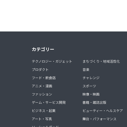
カテゴリー
テクノロジー・ガジェット
まちづくり・地域活性化
プロダクト
音楽
フード・飲食店
チャレンジ
アニメ・漫画
スポーツ
ファッション
映像・映画
ゲーム・サービス開発
書籍・雑誌出版
ビジネス・起業
ビューティー・ヘルスケア
アート・写真
舞台・パフォーマンス
ソーシャルグッド