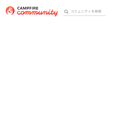
おす
アート・写真
テクノロジー・ガジェット
映像・映画
ビジネス・起業
チャレンジ