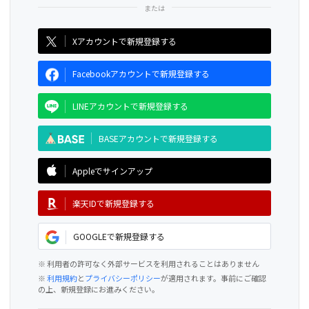
CAMPFIRE for Social Good
CAMPFIRE Creation
Xアカウントで新規登録する
Facebookアカウントで新規登録する
LINEアカウントで新規登録する
BASEアカウントで新規登録する
Appleでサインアップ
楽天IDで新規登録する
GOOGLEで新規登録する
※ 利用者の許可なく外部サービスを利用されることはありません
※
利用規約
と
プライバシーポリシー
が適用されます。事前にご確認
の上、新規登録にお進みください。