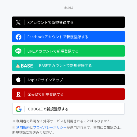
Xアカウントで新規登録する
Facebookアカウントで新規登録する
LINEアカウントで新規登録する
BASEアカウントで新規登録する
Appleでサインアップ
楽天IDで新規登録する
GOOGLEで新規登録する
※ 利用者の許可なく外部サービスを利用されることはありません
※
利用規約
と
プライバシーポリシー
が適用されます。事前にご確認の上、
新規登録にお進みください。