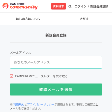
/
資料請求
ログイン
新規会員登録
はじめ方はこちら
さがす
新規会員登録
メールアドレス
CAMPFIREのニュースレターを受け取る
※
利用規約
と
プライバシーポリシー
が適用されます。事前にご確認の上、
メールをご送信ください。