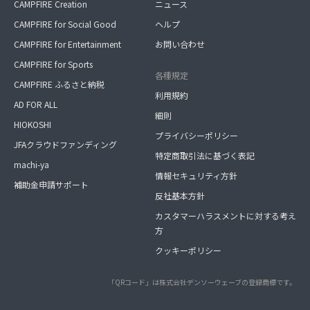
CAMPFIRE Creation
ニュース
CAMPFIRE for Social Good
ヘルプ
CAMPFIRE for Entertainment
お問い合わせ
CAMPFIRE for Sports
各種規定
CAMPFIRE ふるさと納税
利用規約
AD FOR ALL
細則
HIOKOSHI
プライバシーポリシー
JFAクラウドファンディング
特定商取引法に基づく表記
machi-ya
情報セキュリティ方針
補助金申請サポート
反社基本方針
カスタマーハラスメントに対する考え
方
クッキーポリシー
「QRコード」は株式会社デンソーウェーブの登録商標です。