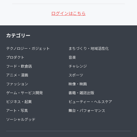
ログインはこちら
カテゴリー
テクノロジー・ガジェット
まちづくり・地域活性化
プロダクト
音楽
フード・飲食店
チャレンジ
アニメ・漫画
スポーツ
ファッション
映像・映画
ゲーム・サービス開発
書籍・雑誌出版
ビジネス・起業
ビューティー・ヘルスケア
アート・写真
舞台・パフォーマンス
ソーシャルグッド