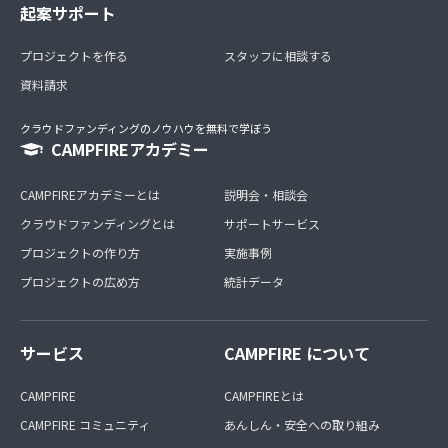
起案サポート
プロジェクトを作る
スタッフに相談する
資料請求
クラウドファンディングのノウハウを無料で学ぼう
CAMPFIREアカデミー
CAMPFIREアカデミーとは
説明会・相談会
クラウドファンディングとは
サポートサービス
プロジェクトの作り方
実施事例
プロジェクトの広め方
統計データ
サービス
CAMPFIRE について
CAMPFIRE
CAMPFIREとは
CAMPFIRE コミュニティ
あんしん・安全への取り組み