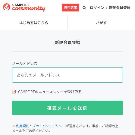
/
資料請求
ログイン
新規会員登録
はじめ方はこちら
さがす
新規会員登録
メールアドレス
CAMPFIREのニュースレターを受け取る
※
利用規約
と
プライバシーポリシー
が適用されます。事前にご確認の上、
メールをご送信ください。