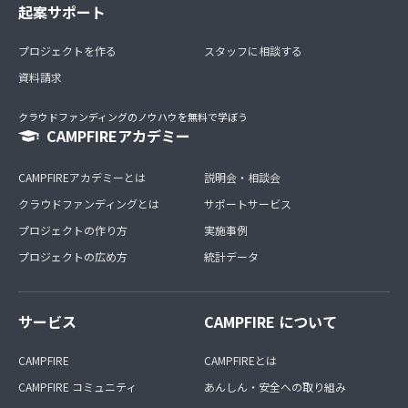
起案サポート
プロジェクトを作る
スタッフに相談する
資料請求
クラウドファンディングのノウハウを無料で学ぼう
CAMPFIREアカデミー
CAMPFIREアカデミーとは
説明会・相談会
クラウドファンディングとは
サポートサービス
プロジェクトの作り方
実施事例
プロジェクトの広め方
統計データ
サービス
CAMPFIRE について
CAMPFIRE
CAMPFIREとは
CAMPFIRE コミュニティ
あんしん・安全への取り組み