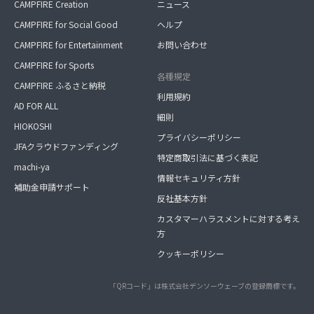
CAMPFIRE Creation
ニュース
CAMPFIRE for Social Good
ヘルプ
CAMPFIRE for Entertainment
お問い合わせ
CAMPFIRE for Sports
各種規定
CAMPFIRE ふるさと納税
利用規約
AD FOR ALL
細則
HIOKOSHI
プライバシーポリシー
JFAクラウドファンディング
特定商取引法に基づく表記
machi-ya
情報セキュリティ方針
補助金申請サポート
反社基本方針
カスタマーハラスメントに対する考え
方
クッキーポリシー
「QRコード」は株式会社デンソーウェーブの登録商標です。