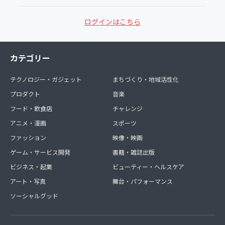
ログインはこちら
カテゴリー
テクノロジー・ガジェット
まちづくり・地域活性化
プロダクト
音楽
フード・飲食店
チャレンジ
アニメ・漫画
スポーツ
ファッション
映像・映画
ゲーム・サービス開発
書籍・雑誌出版
ビジネス・起業
ビューティー・ヘルスケア
アート・写真
舞台・パフォーマンス
ソーシャルグッド