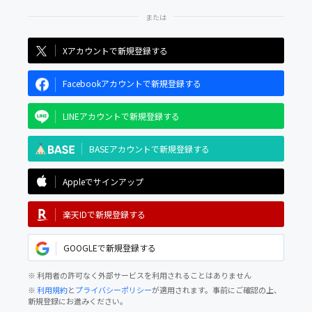
Xアカウントで新規登録する
Facebookアカウントで新規登録する
LINEアカウントで新規登録する
BASEアカウントで新規登録する
Appleでサインアップ
楽天IDで新規登録する
GOOGLEで新規登録する
※ 利用者の許可なく外部サービスを利用されることはありません
※
利用規約
と
プライバシーポリシー
が適用されます。事前にご確認の上、
新規登録にお進みください。