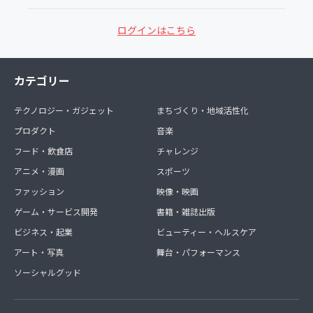
ログインはこちら
カテゴリー
テクノロジー・ガジェット
まちづくり・地域活性化
プロダクト
音楽
フード・飲食店
チャレンジ
アニメ・漫画
スポーツ
ファッション
映像・映画
ゲーム・サービス開発
書籍・雑誌出版
ビジネス・起業
ビューティー・ヘルスケア
アート・写真
舞台・パフォーマンス
ソーシャルグッド