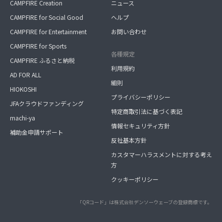
CAMPFIRE Creation
ニュース
CAMPFIRE for Social Good
ヘルプ
CAMPFIRE for Entertainment
お問い合わせ
CAMPFIRE for Sports
各種規定
CAMPFIRE ふるさと納税
利用規約
AD FOR ALL
細則
HIOKOSHI
プライバシーポリシー
JFAクラウドファンディング
特定商取引法に基づく表記
machi-ya
情報セキュリティ方針
補助金申請サポート
反社基本方針
カスタマーハラスメントに対する考え
方
クッキーポリシー
「QRコード」は株式会社デンソーウェーブの登録商標です。