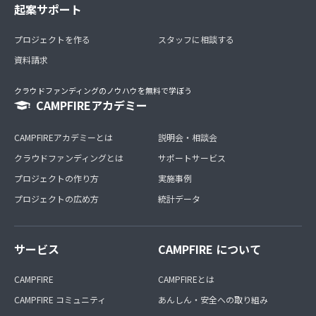
起案サポート
プロジェクトを作る
スタッフに相談する
資料請求
クラウドファンディングのノウハウを無料で学ぼう
CAMPFIREアカデミー
CAMPFIREアカデミーとは
説明会・相談会
クラウドファンディングとは
サポートサービス
プロジェクトの作り方
実施事例
プロジェクトの広め方
統計データ
サービス
CAMPFIRE について
CAMPFIRE
CAMPFIREとは
CAMPFIRE コミュニティ
あんしん・安全への取り組み