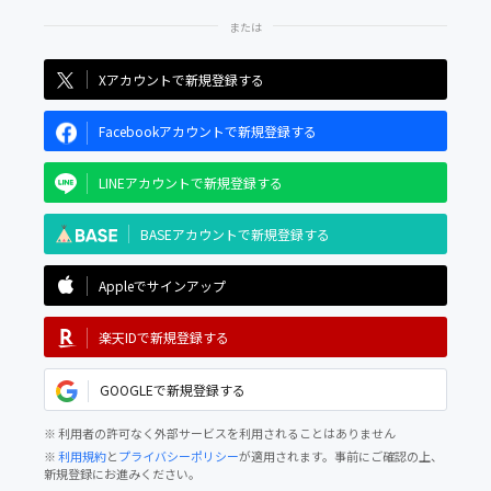
Xアカウントで新規登録する
Facebookアカウントで新規登録する
LINEアカウントで新規登録する
BASEアカウントで新規登録する
Appleでサインアップ
楽天IDで新規登録する
GOOGLEで新規登録する
※ 利用者の許可なく外部サービスを利用されることはありません
※
利用規約
と
プライバシーポリシー
が適用されます。事前にご確認の上、
新規登録にお進みください。