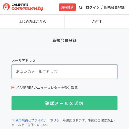
/
資料請求
ログイン
新規会員登録
はじめ方はこちら
さがす
新規会員登録
メールアドレス
CAMPFIREのニュースレターを受け取る
※
利用規約
と
プライバシーポリシー
が適用されます。事前にご確認の上、
メールをご送信ください。