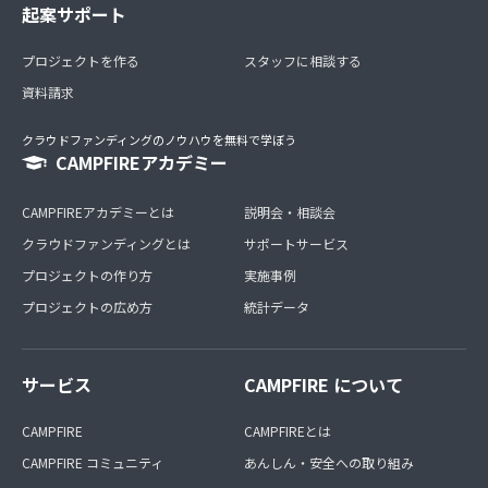
起案サポート
プロジェクトを作る
スタッフに相談する
資料請求
クラウドファンディングのノウハウを無料で学ぼう
CAMPFIREアカデミー
CAMPFIREアカデミーとは
説明会・相談会
クラウドファンディングとは
サポートサービス
プロジェクトの作り方
実施事例
プロジェクトの広め方
統計データ
サービス
CAMPFIRE について
CAMPFIRE
CAMPFIREとは
CAMPFIRE コミュニティ
あんしん・安全への取り組み