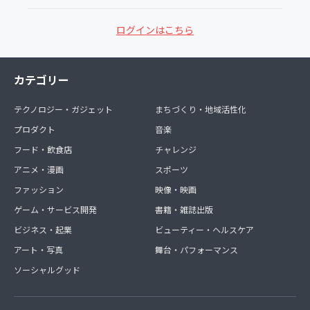
ログインはこちら
カテゴリー
テクノロジー・ガジェット
まちづくり・地域活性化
プロダクト
音楽
フード・飲食店
チャレンジ
アニメ・漫画
スポーツ
ファッション
映像・映画
ゲーム・サービス開発
書籍・雑誌出版
ビジネス・起業
ビューティー・ヘルスケア
アート・写真
舞台・パフォーマンス
ソーシャルグッド