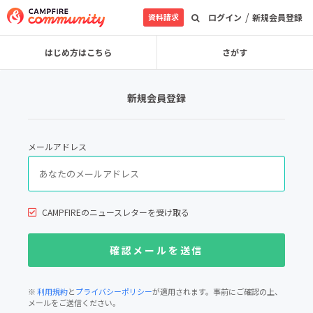
/
資料請求
ログイン
新規会員登録
はじめ方はこちら
さがす
新規会員登録
メールアドレス
CAMPFIREのニュースレターを受け取る
※
利用規約
と
プライバシーポリシー
が適用されます。事前にご確認の上、
メールをご送信ください。