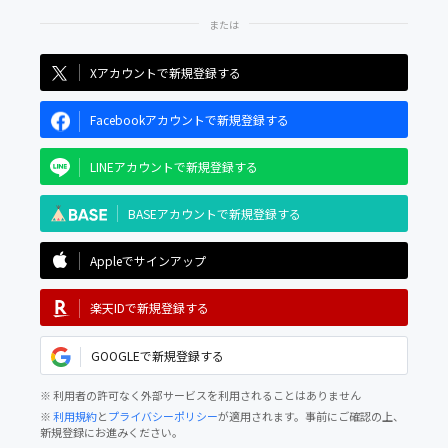
Xアカウントで新規登録する
Facebookアカウントで新規登録する
LINEアカウントで新規登録する
BASEアカウントで新規登録する
Appleでサインアップ
楽天IDで新規登録する
GOOGLEで新規登録する
※ 利用者の許可なく外部サービスを利用されることはありません
※
利用規約
と
プライバシーポリシー
が適用されます。事前にご確認の上、
新規登録にお進みください。