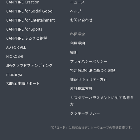
CAMPFIRE Creation
ニュース
CAMPFIRE for Social Good
ヘルプ
CAMPFIRE for Entertainment
お問い合わせ
CAMPFIRE for Sports
各種規定
CAMPFIRE ふるさと納税
利用規約
AD FOR ALL
細則
HIOKOSHI
プライバシーポリシー
JFAクラウドファンディング
特定商取引法に基づく表記
machi-ya
情報セキュリティ方針
補助金申請サポート
反社基本方針
カスタマーハラスメントに対する考え
方
クッキーポリシー
「QRコード」は株式会社デンソーウェーブの登録商標です。