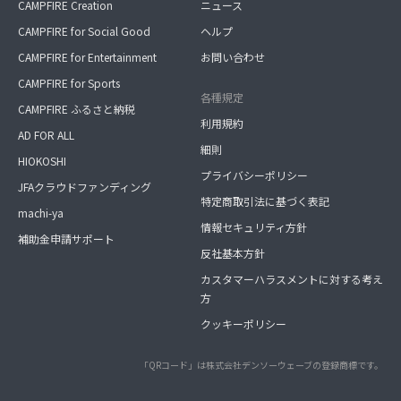
CAMPFIRE Creation
ニュース
CAMPFIRE for Social Good
ヘルプ
CAMPFIRE for Entertainment
お問い合わせ
CAMPFIRE for Sports
各種規定
CAMPFIRE ふるさと納税
利用規約
AD FOR ALL
細則
HIOKOSHI
プライバシーポリシー
JFAクラウドファンディング
特定商取引法に基づく表記
machi-ya
情報セキュリティ方針
補助金申請サポート
反社基本方針
カスタマーハラスメントに対する考え
方
クッキーポリシー
「QRコード」は株式会社デンソーウェーブの登録商標です。