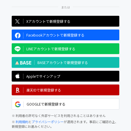
Xアカウントで新規登録する
Facebookアカウントで新規登録する
LINEアカウントで新規登録する
BASEアカウントで新規登録する
Appleでサインアップ
楽天IDで新規登録する
GOOGLEで新規登録する
※ 利用者の許可なく外部サービスを利用されることはありません
※
利用規約
と
プライバシーポリシー
が適用されます。事前にご確認の上、
新規登録にお進みください。