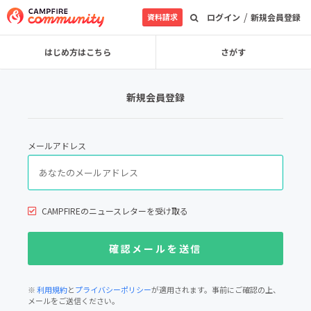
/
資料請求
ログイン
新規会員登録
はじめ方はこちら
さがす
新規会員登録
メールアドレス
CAMPFIREのニュースレターを受け取る
※
利用規約
と
プライバシーポリシー
が適用されます。事前にご確認の上、
メールをご送信ください。