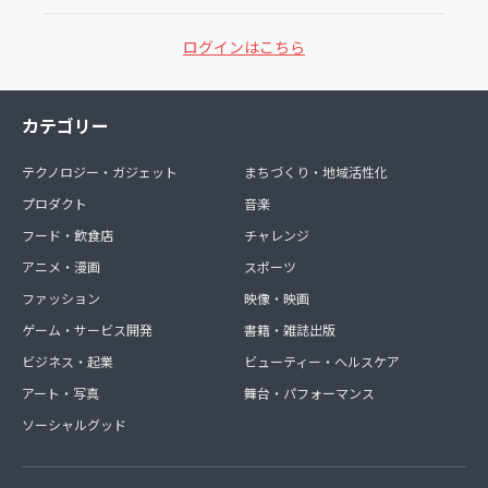
ログインはこちら
カテゴリー
テクノロジー・ガジェット
まちづくり・地域活性化
プロダクト
音楽
フード・飲食店
チャレンジ
アニメ・漫画
スポーツ
ファッション
映像・映画
ゲーム・サービス開発
書籍・雑誌出版
ビジネス・起業
ビューティー・ヘルスケア
アート・写真
舞台・パフォーマンス
ソーシャルグッド