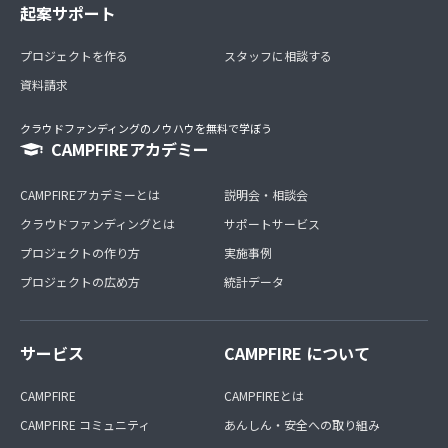
起案サポート
プロジェクトを作る
スタッフに相談する
資料請求
クラウドファンディングのノウハウを無料で学ぼう
CAMPFIREアカデミー
CAMPFIREアカデミーとは
説明会・相談会
クラウドファンディングとは
サポートサービス
プロジェクトの作り方
実施事例
プロジェクトの広め方
統計データ
サービス
CAMPFIRE について
CAMPFIRE
CAMPFIREとは
CAMPFIRE コミュニティ
あんしん・安全への取り組み