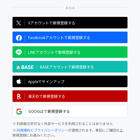
Xアカウントで新規登録する
Facebookアカウントで新規登録する
LINEアカウントで新規登録する
BASEアカウントで新規登録する
Appleでサインアップ
楽天IDで新規登録する
GOOGLEで新規登録する
※ 利用者の許可なく外部サービスを利用されることはありません
※
利用規約
と
プライバシーポリシー
が適用されます。事前にご確認の上、
新規登録にお進みください。