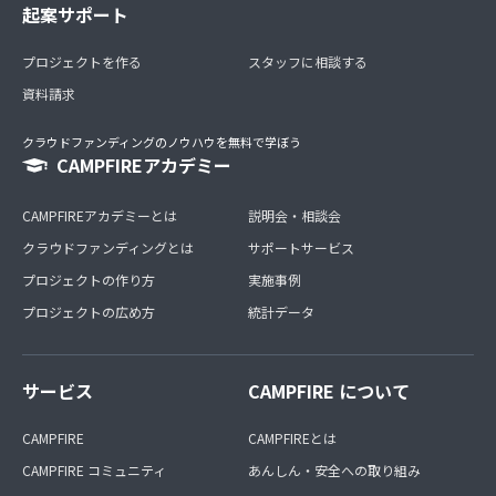
起案サポート
プロジェクトを作る
スタッフに相談する
資料請求
クラウドファンディングのノウハウを無料で学ぼう
CAMPFIREアカデミー
CAMPFIREアカデミーとは
説明会・相談会
クラウドファンディングとは
サポートサービス
プロジェクトの作り方
実施事例
プロジェクトの広め方
統計データ
サービス
CAMPFIRE について
CAMPFIRE
CAMPFIREとは
CAMPFIRE コミュニティ
あんしん・安全への取り組み