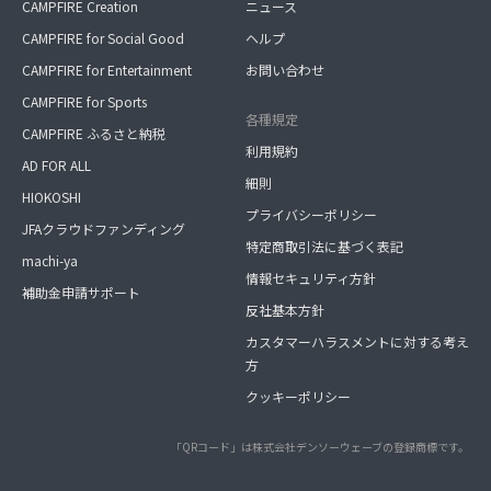
CAMPFIRE Creation
ニュース
CAMPFIRE for Social Good
ヘルプ
CAMPFIRE for Entertainment
お問い合わせ
CAMPFIRE for Sports
各種規定
CAMPFIRE ふるさと納税
利用規約
AD FOR ALL
細則
HIOKOSHI
プライバシーポリシー
JFAクラウドファンディング
特定商取引法に基づく表記
machi-ya
情報セキュリティ方針
補助金申請サポート
反社基本方針
カスタマーハラスメントに対する考え
方
クッキーポリシー
「QRコード」は株式会社デンソーウェーブの登録商標です。