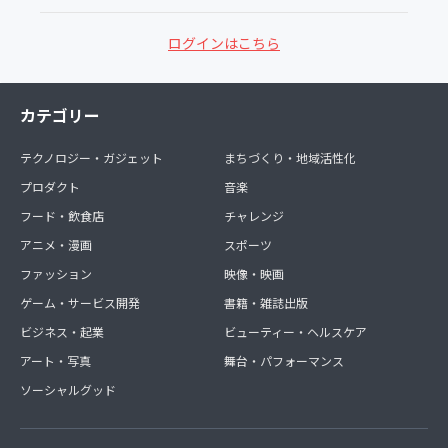
ログインはこちら
カテゴリー
テクノロジー・ガジェット
まちづくり・地域活性化
プロダクト
音楽
フード・飲食店
チャレンジ
アニメ・漫画
スポーツ
ファッション
映像・映画
ゲーム・サービス開発
書籍・雑誌出版
ビジネス・起業
ビューティー・ヘルスケア
アート・写真
舞台・パフォーマンス
ソーシャルグッド