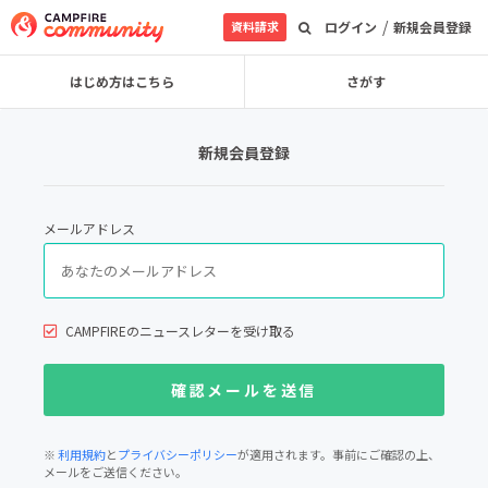
/
資料請求
ログイン
新規会員登録
はじめ方はこちら
さがす
新規会員登録
メールアドレス
CAMPFIREのニュースレターを受け取る
※
利用規約
と
プライバシーポリシー
が適用されます。事前にご確認の上、
メールをご送信ください。