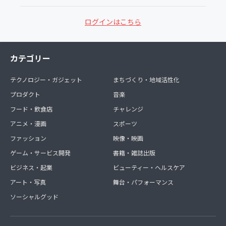
ログインはこちら
カテゴリー
テクノロジー・ガジェット
まちづくり・地域活性化
プロダクト
音楽
フード・飲食店
チャレンジ
アニメ・漫画
スポーツ
ファッション
映像・映画
ゲーム・サービス開発
書籍・雑誌出版
ビジネス・起業
ビューティー・ヘルスケア
アート・写真
舞台・パフォーマンス
ソーシャルグッド