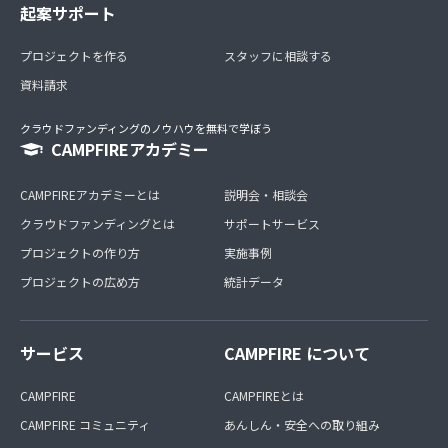
起案サポート
プロジェクトを作る
スタッフに相談する
資料請求
クラウドファンディングのノウハウを無料で学ぼう
CAMPFIREアカデミー
CAMPFIREアカデミーとは
説明会・相談会
クラウドファンディングとは
サポートサービス
プロジェクトの作り方
実施事例
プロジェクトの広め方
統計データ
サービス
CAMPFIRE について
CAMPFIRE
CAMPFIREとは
CAMPFIRE コミュニティ
あんしん・安全への取り組み