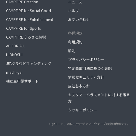
CAMPFIRE Creation
ニュース
CAMPFIRE for Social Good
ヘルプ
CAMPFIRE for Entertainment
お問い合わせ
CAMPFIRE for Sports
各種規定
CAMPFIRE ふるさと納税
利用規約
AD FOR ALL
細則
HIOKOSHI
プライバシーポリシー
JFAクラウドファンディング
特定商取引法に基づく表記
machi-ya
情報セキュリティ方針
補助金申請サポート
反社基本方針
カスタマーハラスメントに対する考え
方
クッキーポリシー
「QRコード」は株式会社デンソーウェーブの登録商標です。