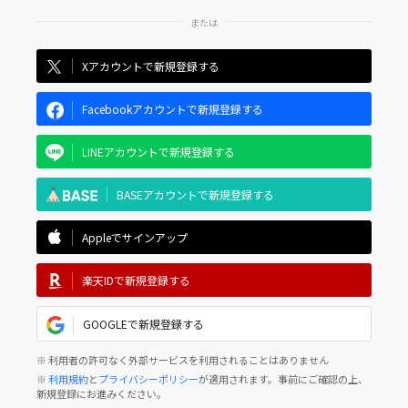
Xアカウントで新規登録する
Facebookアカウントで新規登録する
LINEアカウントで新規登録する
BASEアカウントで新規登録する
Appleでサインアップ
楽天IDで新規登録する
GOOGLEで新規登録する
※ 利用者の許可なく外部サービスを利用されることはありません
※
利用規約
と
プライバシーポリシー
が適用されます。事前にご確認の上、
新規登録にお進みください。