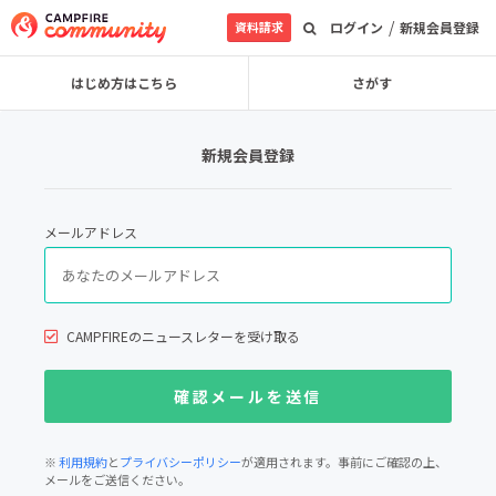
/
資料請求
ログイン
新規会員登録
はじめ方はこちら
さがす
新規会員登録
メールアドレス
CAMPFIREのニュースレターを受け取る
※
利用規約
と
プライバシーポリシー
が適用されます。事前にご確認の上、
メールをご送信ください。