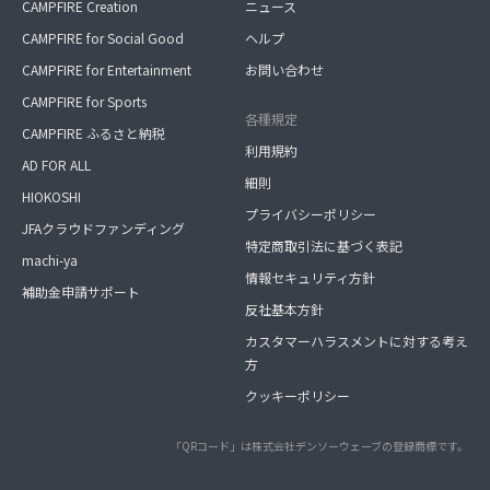
CAMPFIRE Creation
ニュース
CAMPFIRE for Social Good
ヘルプ
CAMPFIRE for Entertainment
お問い合わせ
CAMPFIRE for Sports
各種規定
CAMPFIRE ふるさと納税
利用規約
AD FOR ALL
細則
HIOKOSHI
プライバシーポリシー
JFAクラウドファンディング
特定商取引法に基づく表記
machi-ya
情報セキュリティ方針
補助金申請サポート
反社基本方針
カスタマーハラスメントに対する考え
方
クッキーポリシー
「QRコード」は株式会社デンソーウェーブの登録商標です。