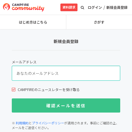
/
資料請求
ログイン
新規会員登録
はじめ方はこちら
さがす
新規会員登録
メールアドレス
CAMPFIREのニュースレターを受け取る
※
利用規約
と
プライバシーポリシー
が適用されます。事前にご確認の上、
メールをご送信ください。