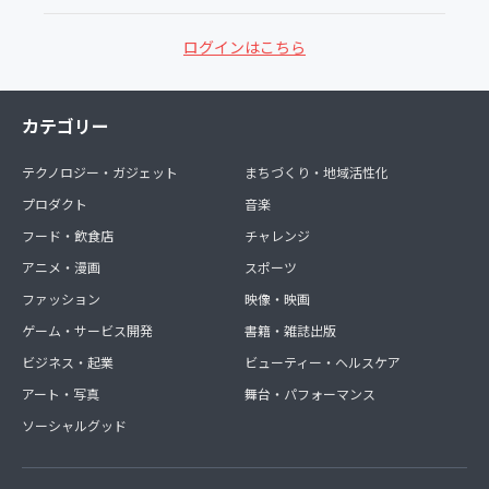
ログインはこちら
カテゴリー
テクノロジー・ガジェット
まちづくり・地域活性化
プロダクト
音楽
フード・飲食店
チャレンジ
アニメ・漫画
スポーツ
ファッション
映像・映画
ゲーム・サービス開発
書籍・雑誌出版
ビジネス・起業
ビューティー・ヘルスケア
アート・写真
舞台・パフォーマンス
ソーシャルグッド