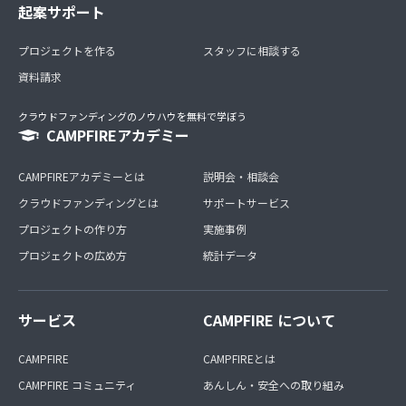
起案サポート
プロジェクトを作る
スタッフに相談する
資料請求
クラウドファンディングのノウハウを無料で学ぼう
CAMPFIREアカデミー
CAMPFIREアカデミーとは
説明会・相談会
クラウドファンディングとは
サポートサービス
プロジェクトの作り方
実施事例
プロジェクトの広め方
統計データ
サービス
CAMPFIRE について
CAMPFIRE
CAMPFIREとは
CAMPFIRE コミュニティ
あんしん・安全への取り組み