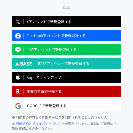
Xアカウントで新規登録する
Facebookアカウントで新規登録する
LINEアカウントで新規登録する
BASEアカウントで新規登録する
Appleでサインアップ
楽天IDで新規登録する
GOOGLEで新規登録する
※ 利用者の許可なく外部サービスを利用されることはありません
※
利用規約
と
プライバシーポリシー
が適用されます。事前にご確認の上、
新規登録にお進みください。