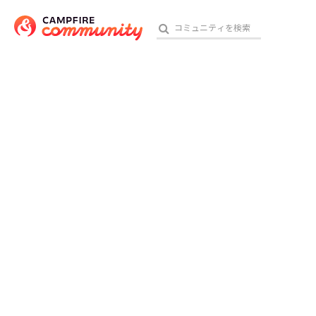
おす
アート・写真
テクノロジー・ガジェット
映像・映画
ビジネス・起業
チャレンジ