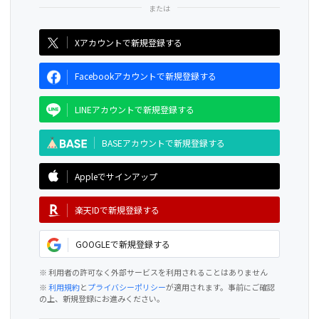
CAMPFIRE for Social Good
CAMPFIRE Creation
Xアカウントで新規登録する
Facebookアカウントで新規登録する
LINEアカウントで新規登録する
BASEアカウントで新規登録する
Appleでサインアップ
楽天IDで新規登録する
GOOGLEで新規登録する
※ 利用者の許可なく外部サービスを利用されることはありません
※
利用規約
と
プライバシーポリシー
が適用されます。事前にご確認
の上、新規登録にお進みください。