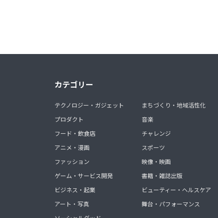
カテゴリー
テクノロジー・ガジェット
まちづくり・地域活性化
プロダクト
音楽
フード・飲食店
チャレンジ
アニメ・漫画
スポーツ
ファッション
映像・映画
ゲーム・サービス開発
書籍・雑誌出版
ビジネス・起業
ビューティー・ヘルスケア
アート・写真
舞台・パフォーマンス
ソーシャルグッド