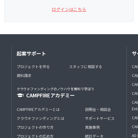
ログインはこちら
起案サポート
サ
プロジェクトを作る
スタッフに相談する
CA
資料請求
CA
CAM
クラウドファンディングのノウハウを無料で学ぼう
CAM
CAMPFIREアカデミー
CAM
Ent
CAMPFIREアカデミーとは
説明会・相談会
CAM
クラウドファンディングとは
サポートサービス
CA
プロジェクトの作り方
実施事例
AD 
プロジェクトの広め方
統計データ