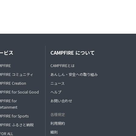
ービス
CAMPFIRE について
MPFIRE
CAMPFIREとは
MPFIRE コミュニティ
あんしん・安全への取り組み
PFIRE Creation
ニュース
PFIRE for Social Good
ヘルプ
PFIRE for
お問い合わせ
ertainment
各種規定
PFIRE for Sports
利用規約
MPFIRE ふるさと納税
細則
FOR ALL