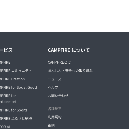
ービス
CAMPFIRE について
MPFIRE
CAMPFIREとは
MPFIRE コミュニティ
あんしん・安全への取り組み
PFIRE Creation
ニュース
PFIRE for Social Good
ヘルプ
PFIRE for
お問い合わせ
ertainment
各種規定
PFIRE for Sports
利用規約
MPFIRE ふるさと納税
細則
FOR ALL