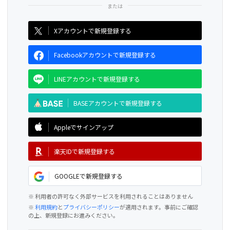
CAMPFIRE for Social Good
CAMPFIRE Creation
Xアカウントで新規登録する
Facebookアカウントで新規登録する
LINEアカウントで新規登録する
BASEアカウントで新規登録する
Appleでサインアップ
楽天IDで新規登録する
GOOGLEで新規登録する
※ 利用者の許可なく外部サービスを利用されることはありません
※
利用規約
と
プライバシーポリシー
が適用されます。事前にご確認
の上、新規登録にお進みください。