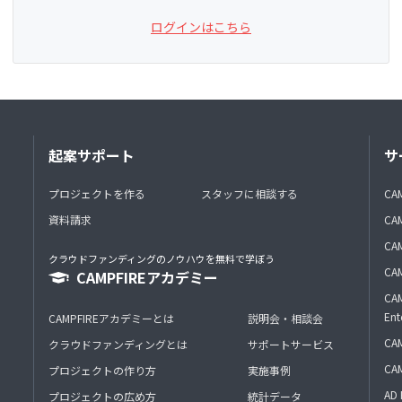
ログインはこちら
起案サポート
サ
プロジェクトを作る
スタッフに相談する
CA
資料請求
CA
CAM
クラウドファンディングのノウハウを無料で学ぼう
CAM
CAMPFIREアカデミー
CAM
Ent
CAMPFIREアカデミーとは
説明会・相談会
CAM
クラウドファンディングとは
サポートサービス
CA
プロジェクトの作り方
実施事例
AD 
プロジェクトの広め方
統計データ