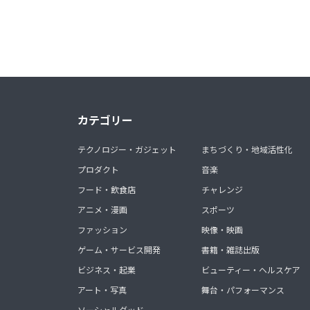
カテゴリー
テクノロジー・ガジェット
まちづくり・地域活性化
プロダクト
音楽
フード・飲食店
チャレンジ
アニメ・漫画
スポーツ
ファッション
映像・映画
ゲーム・サービス開発
書籍・雑誌出版
ビジネス・起業
ビューティー・ヘルスケア
アート・写真
舞台・パフォーマンス
ソーシャルグッド