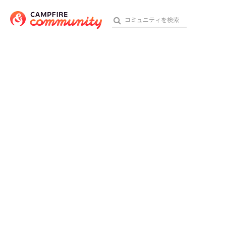
おす
アート・写真
テクノロジー・ガジェット
映像・映画
ビジネス・起業
チャレンジ