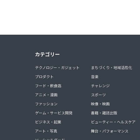
カテゴリー
テクノロジー・ガジェット
まちづくり・地域活性化
プロダクト
音楽
フード・飲食店
チャレンジ
アニメ・漫画
スポーツ
ファッション
映像・映画
ゲーム・サービス開発
書籍・雑誌出版
ビジネス・起業
ビューティー・ヘルスケア
アート・写真
舞台・パフォーマンス
ソーシャルグッド