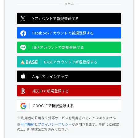
CAMPFIRE for Social Good
CAMPFIRE Creation
Xアカウントで新規登録する
Facebookアカウントで新規登録する
LINEアカウントで新規登録する
BASEアカウントで新規登録する
Appleでサインアップ
楽天IDで新規登録する
GOOGLEで新規登録する
※ 利用者の許可なく外部サービスを利用されることはありません
※
利用規約
と
プライバシーポリシー
が適用されます。事前にご確認
の上、新規登録にお進みください。