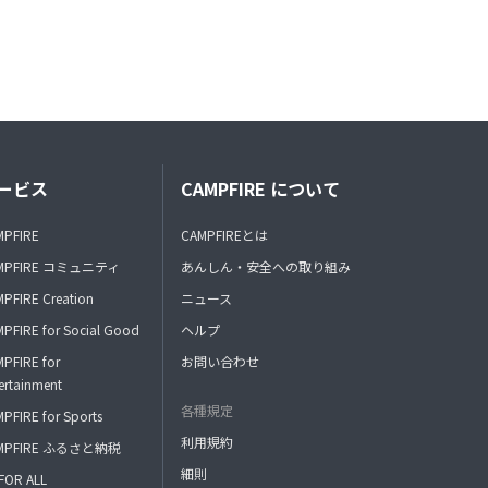
ービス
CAMPFIRE について
MPFIRE
CAMPFIREとは
MPFIRE コミュニティ
あんしん・安全への取り組み
PFIRE Creation
ニュース
PFIRE for Social Good
ヘルプ
PFIRE for
お問い合わせ
ertainment
各種規定
PFIRE for Sports
利用規約
MPFIRE ふるさと納税
細則
FOR ALL