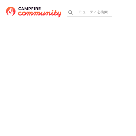
おす
アート・写真
テクノロジー・ガジェット
映像・映画
ビジネス・起業
チャレンジ