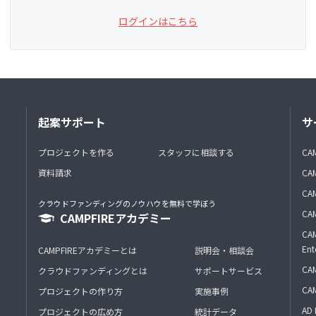
ログインはこちら
起案サポート
サ
プロジェクトを作る
スタッフに相談する
CA
資料請求
CA
CAM
クラウドファンディングのノウハウを無料で学ぼう
CAM
CAMPFIREアカデミー
CAM
Ent
CAMPFIREアカデミーとは
説明会・相談会
CAM
クラウドファンディングとは
サポートサービス
CA
プロジェクトの作り方
実施事例
AD 
プロジェクトの広め方
統計データ