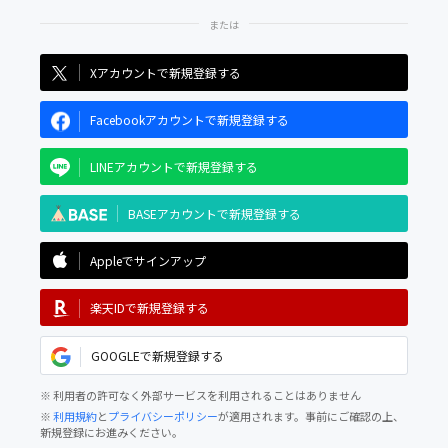
Xアカウントで新規登録する
Facebookアカウントで新規登録する
LINEアカウントで新規登録する
BASEアカウントで新規登録する
Appleでサインアップ
楽天IDで新規登録する
GOOGLEで新規登録する
※ 利用者の許可なく外部サービスを利用されることはありません
※
利用規約
と
プライバシーポリシー
が適用されます。事前にご確認の上、
新規登録にお進みください。