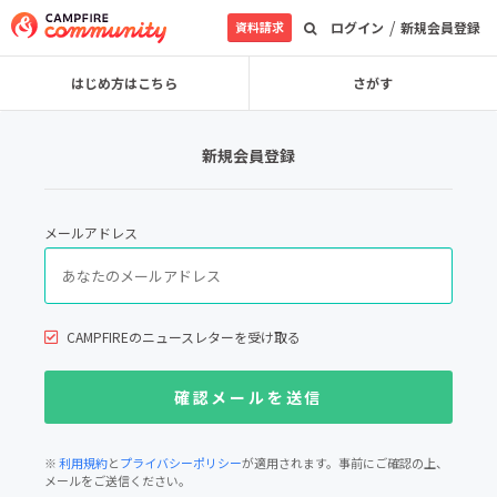
/
資料請求
ログイン
新規会員登録
はじめ方はこちら
さがす
新規会員登録
メールアドレス
CAMPFIREのニュースレターを受け取る
※
利用規約
と
プライバシーポリシー
が適用されます。事前にご確認の上、
メールをご送信ください。