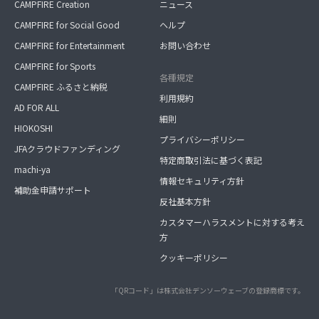
CAMPFIRE Creation
ニュース
CAMPFIRE for Social Good
ヘルプ
CAMPFIRE for Entertainment
お問い合わせ
CAMPFIRE for Sports
各種規定
CAMPFIRE ふるさと納税
利用規約
AD FOR ALL
細則
HIOKOSHI
プライバシーポリシー
JFAクラウドファンディング
特定商取引法に基づく表記
machi-ya
情報セキュリティ方針
補助金申請サポート
反社基本方針
カスタマーハラスメントに対する考え
方
クッキーポリシー
「QRコード」は株式会社デンソーウェーブの登録商標です。