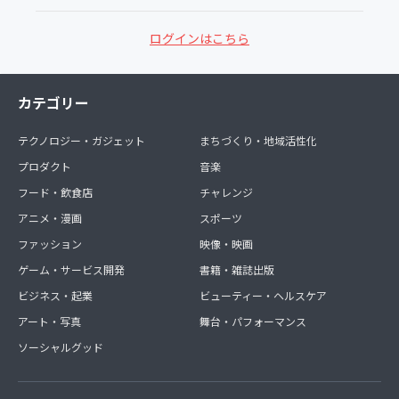
ログインはこちら
カテゴリー
テクノロジー・ガジェット
まちづくり・地域活性化
プロダクト
音楽
フード・飲食店
チャレンジ
アニメ・漫画
スポーツ
ファッション
映像・映画
ゲーム・サービス開発
書籍・雑誌出版
ビジネス・起業
ビューティー・ヘルスケア
アート・写真
舞台・パフォーマンス
ソーシャルグッド