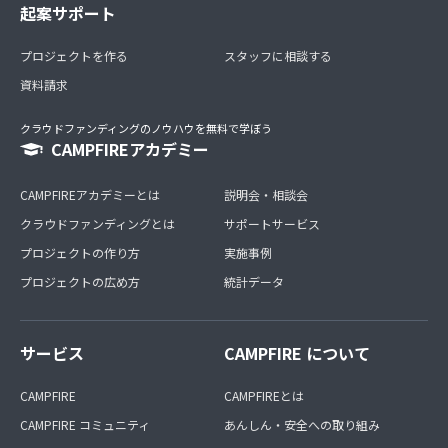
起案サポート
プロジェクトを作る
スタッフに相談する
資料請求
クラウドファンディングのノウハウを無料で学ぼう
CAMPFIREアカデミー
CAMPFIREアカデミーとは
説明会・相談会
クラウドファンディングとは
サポートサービス
プロジェクトの作り方
実施事例
プロジェクトの広め方
統計データ
サービス
CAMPFIRE について
CAMPFIRE
CAMPFIREとは
CAMPFIRE コミュニティ
あんしん・安全への取り組み