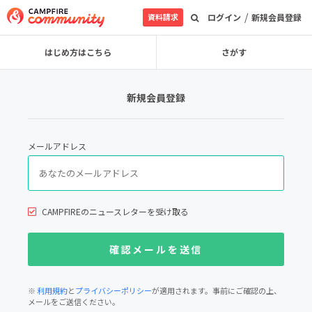
/
資料請求
ログイン
新規会員登録
はじめ方はこちら
さがす
新規会員登録
メールアドレス
CAMPFIREのニュースレターを受け取る
※
利用規約
と
プライバシーポリシー
が適用されます。事前にご確認の上、
メールをご送信ください。