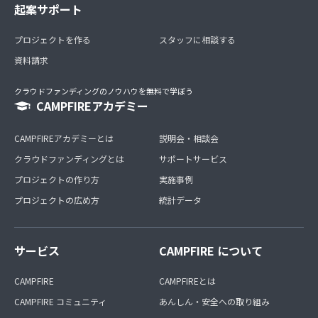
起案サポート
プロジェクトを作る
スタッフに相談する
資料請求
クラウドファンディングのノウハウを無料で学ぼう
CAMPFIREアカデミー
CAMPFIREアカデミーとは
説明会・相談会
クラウドファンディングとは
サポートサービス
プロジェクトの作り方
実施事例
プロジェクトの広め方
統計データ
サービス
CAMPFIRE について
CAMPFIRE
CAMPFIREとは
CAMPFIRE コミュニティ
あんしん・安全への取り組み