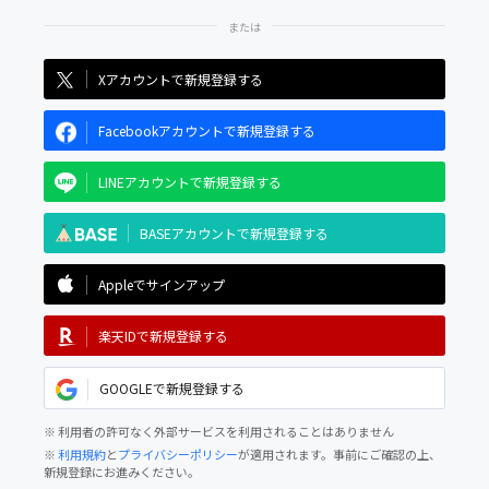
Xアカウントで新規登録する
Facebookアカウントで新規登録する
LINEアカウントで新規登録する
BASEアカウントで新規登録する
Appleでサインアップ
楽天IDで新規登録する
GOOGLEで新規登録する
※ 利用者の許可なく外部サービスを利用されることはありません
※
利用規約
と
プライバシーポリシー
が適用されます。事前にご確認の上、
新規登録にお進みください。