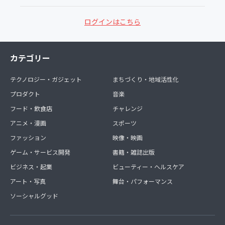
ログインはこちら
カテゴリー
テクノロジー・ガジェット
まちづくり・地域活性化
プロダクト
音楽
フード・飲食店
チャレンジ
アニメ・漫画
スポーツ
ファッション
映像・映画
ゲーム・サービス開発
書籍・雑誌出版
ビジネス・起業
ビューティー・ヘルスケア
アート・写真
舞台・パフォーマンス
ソーシャルグッド