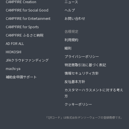
CAMPFIRE Creation
ニュース
CAMPFIRE for Social Good
ヘルプ
CAMPFIRE for Entertainment
お問い合わせ
CAMPFIRE for Sports
各種規定
CAMPFIRE ふるさと納税
利用規約
AD FOR ALL
細則
HIOKOSHI
プライバシーポリシー
JFAクラウドファンディング
特定商取引法に基づく表記
machi-ya
情報セキュリティ方針
補助金申請サポート
反社基本方針
カスタマーハラスメントに対する考え
方
クッキーポリシー
「QRコード」は株式会社デンソーウェーブの登録商標です。