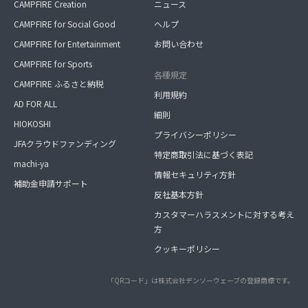
CAMPFIRE Creation
ニュース
CAMPFIRE for Social Good
ヘルプ
CAMPFIRE for Entertainment
お問い合わせ
CAMPFIRE for Sports
各種規定
CAMPFIRE ふるさと納税
利用規約
AD FOR ALL
細則
HIOKOSHI
プライバシーポリシー
JFAクラウドファンディング
特定商取引法に基づく表記
machi-ya
情報セキュリティ方針
補助金申請サポート
反社基本方針
カスタマーハラスメントに対する考え
方
クッキーポリシー
「QRコード」は株式会社デンソーウェーブの登録商標です。