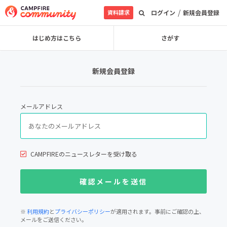
/
資料請求
ログイン
新規会員登録
はじめ方はこちら
さがす
新規会員登録
メールアドレス
CAMPFIREのニュースレターを受け取る
※
利用規約
と
プライバシーポリシー
が適用されます。事前にご確認の上、
メールをご送信ください。