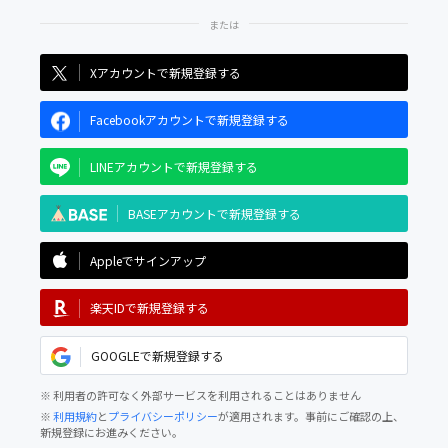
Xアカウントで新規登録する
Facebookアカウントで新規登録する
LINEアカウントで新規登録する
BASEアカウントで新規登録する
Appleでサインアップ
楽天IDで新規登録する
GOOGLEで新規登録する
※ 利用者の許可なく外部サービスを利用されることはありません
※
利用規約
と
プライバシーポリシー
が適用されます。事前にご確認の上、
新規登録にお進みください。