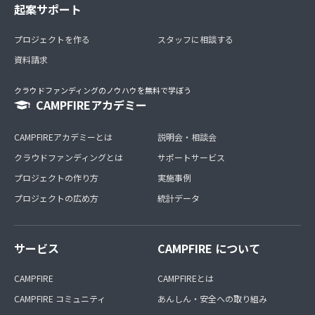
起案サポート
プロジェクトを作る
スタッフに相談する
資料請求
クラウドファンディングのノウハウを無料で学ぼう
CAMPFIREアカデミー
CAMPFIREアカデミーとは
説明会・相談会
クラウドファンディングとは
サポートサービス
プロジェクトの作り方
実施事例
プロジェクトの広め方
統計データ
サービス
CAMPFIRE について
CAMPFIRE
CAMPFIREとは
CAMPFIRE コミュニティ
あんしん・安全への取り組み