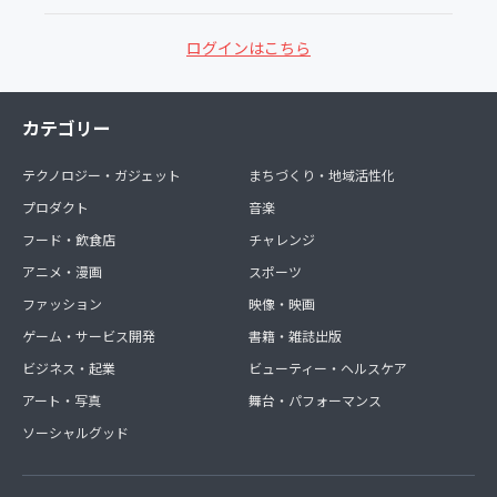
ログインはこちら
カテゴリー
テクノロジー・ガジェット
まちづくり・地域活性化
プロダクト
音楽
フード・飲食店
チャレンジ
アニメ・漫画
スポーツ
ファッション
映像・映画
ゲーム・サービス開発
書籍・雑誌出版
ビジネス・起業
ビューティー・ヘルスケア
アート・写真
舞台・パフォーマンス
ソーシャルグッド