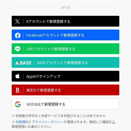
Xアカウントで新規登録する
Facebookアカウントで新規登録する
LINEアカウントで新規登録する
BASEアカウントで新規登録する
Appleでサインアップ
楽天IDで新規登録する
GOOGLEで新規登録する
※ 利用者の許可なく外部サービスを利用されることはありません
※
利用規約
と
プライバシーポリシー
が適用されます。事前にご確認の上、
新規登録にお進みください。