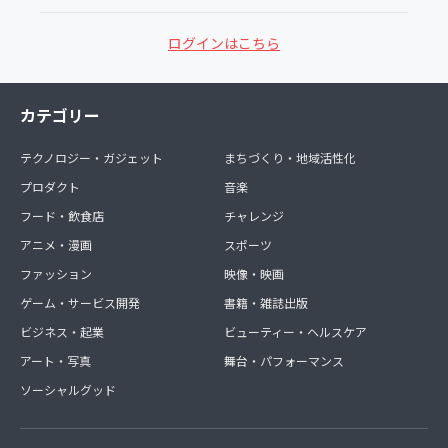
ログインはこちら
カテゴリー
テクノロジー・ガジェット
まちづくり・地域活性化
プロダクト
音楽
フード・飲食店
チャレンジ
アニメ・漫画
スポーツ
ファッション
映像・映画
ゲーム・サービス開発
書籍・雑誌出版
ビジネス・起業
ビューティー・ヘルスケア
アート・写真
舞台・パフォーマンス
ソーシャルグッド