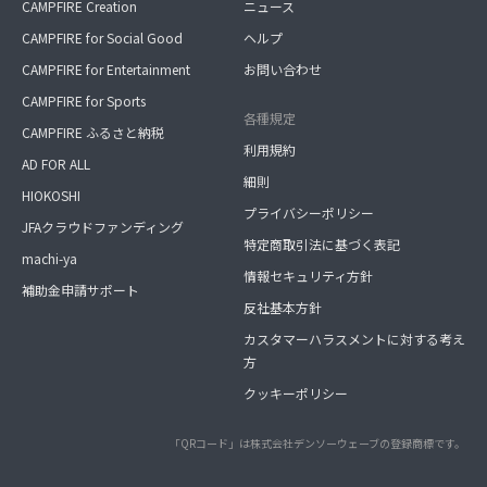
CAMPFIRE Creation
ニュース
CAMPFIRE for Social Good
ヘルプ
CAMPFIRE for Entertainment
お問い合わせ
CAMPFIRE for Sports
各種規定
CAMPFIRE ふるさと納税
利用規約
AD FOR ALL
細則
HIOKOSHI
プライバシーポリシー
JFAクラウドファンディング
特定商取引法に基づく表記
machi-ya
情報セキュリティ方針
補助金申請サポート
反社基本方針
カスタマーハラスメントに対する考え
方
クッキーポリシー
「QRコード」は株式会社デンソーウェーブの登録商標です。