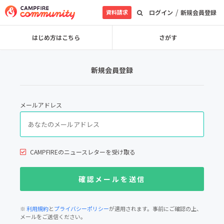
/
資料請求
ログイン
新規会員登録
はじめ方はこちら
さがす
新規会員登録
メールアドレス
CAMPFIREのニュースレターを受け取る
※
利用規約
と
プライバシーポリシー
が適用されます。事前にご確認の上、
メールをご送信ください。