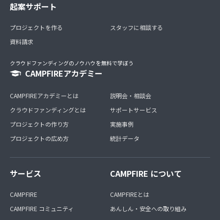
起案サポート
プロジェクトを作る
スタッフに相談する
資料請求
クラウドファンディングのノウハウを無料で学ぼう
CAMPFIREアカデミー
CAMPFIREアカデミーとは
説明会・相談会
クラウドファンディングとは
サポートサービス
プロジェクトの作り方
実施事例
プロジェクトの広め方
統計データ
サービス
CAMPFIRE について
CAMPFIRE
CAMPFIREとは
CAMPFIRE コミュニティ
あんしん・安全への取り組み