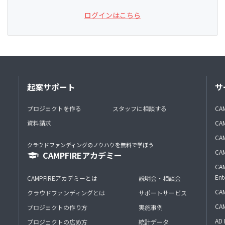
ログインはこちら
起案サポート
サ
プロジェクトを作る
スタッフに相談する
CA
資料請求
CA
CAM
クラウドファンディングのノウハウを無料で学ぼう
CAM
CAMPFIREアカデミー
CAM
Ent
CAMPFIREアカデミーとは
説明会・相談会
CAM
クラウドファンディングとは
サポートサービス
CA
プロジェクトの作り方
実施事例
AD 
プロジェクトの広め方
統計データ