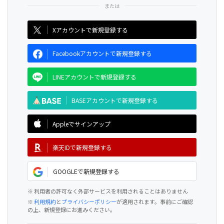
CAMPFIRE for Social Good
CAMPFIRE Creation
Xアカウントで新規登録する
Facebookアカウントで新規登録する
LINEアカウントで新規登録する
BASEアカウントで新規登録する
Appleでサインアップ
楽天IDで新規登録する
GOOGLEで新規登録する
※ 利用者の許可なく外部サービスを利用されることはありません
※
利用規約
と
プライバシーポリシー
が適用されます。事前にご確認
の上、新規登録にお進みください。