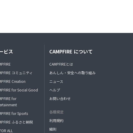
ービス
CAMPFIRE について
MPFIRE
CAMPFIREとは
MPFIRE コミュニティ
あんしん・安全への取り組み
PFIRE Creation
ニュース
PFIRE for Social Good
ヘルプ
PFIRE for
お問い合わせ
ertainment
各種規定
PFIRE for Sports
利用規約
MPFIRE ふるさと納税
細則
FOR ALL