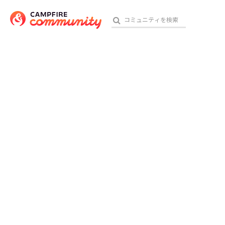
おす
アート・写真
テクノロジー・ガジェット
映像・映画
ビジネス・起業
チャレンジ