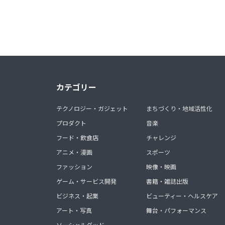
カテゴリー
テクノロジー・ガジェット
まちづくり・地域活性化
プロダクト
音楽
フード・飲食店
チャレンジ
アニメ・漫画
スポーツ
ファッション
映像・映画
ゲーム・サービス開発
書籍・雑誌出版
ビジネス・起業
ビューティー・ヘルスケア
アート・写真
舞台・パフォーマンス
ソーシャルグッド