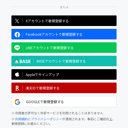
Xアカウントで新規登録する
Facebookアカウントで新規登録する
LINEアカウントで新規登録する
BASEアカウントで新規登録する
Appleでサインアップ
楽天IDで新規登録する
GOOGLEで新規登録する
※ 利用者の許可なく外部サービスを利用されることはありません
※
利用規約
と
プライバシーポリシー
が適用されます。事前にご確認の上、
新規登録にお進みください。