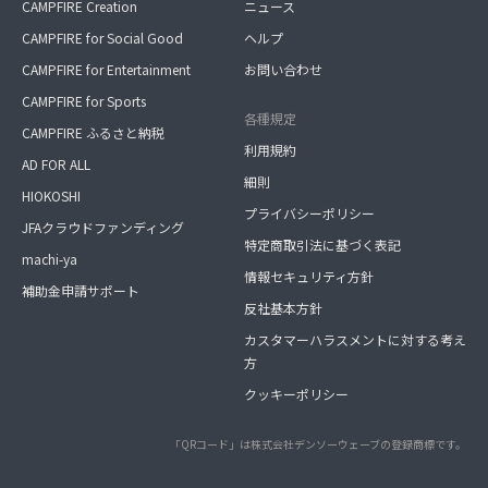
CAMPFIRE Creation
ニュース
CAMPFIRE for Social Good
ヘルプ
CAMPFIRE for Entertainment
お問い合わせ
CAMPFIRE for Sports
各種規定
CAMPFIRE ふるさと納税
利用規約
AD FOR ALL
細則
HIOKOSHI
プライバシーポリシー
JFAクラウドファンディング
特定商取引法に基づく表記
machi-ya
情報セキュリティ方針
補助金申請サポート
反社基本方針
カスタマーハラスメントに対する考え
方
クッキーポリシー
「QRコード」は株式会社デンソーウェーブの登録商標です。