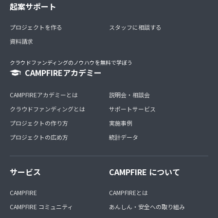
起案サポート
プロジェクトを作る
スタッフに相談する
資料請求
クラウドファンディングのノウハウを無料で学ぼう
CAMPFIREアカデミー
CAMPFIREアカデミーとは
説明会・相談会
クラウドファンディングとは
サポートサービス
プロジェクトの作り方
実施事例
プロジェクトの広め方
統計データ
サービス
CAMPFIRE について
CAMPFIRE
CAMPFIREとは
CAMPFIRE コミュニティ
あんしん・安全への取り組み