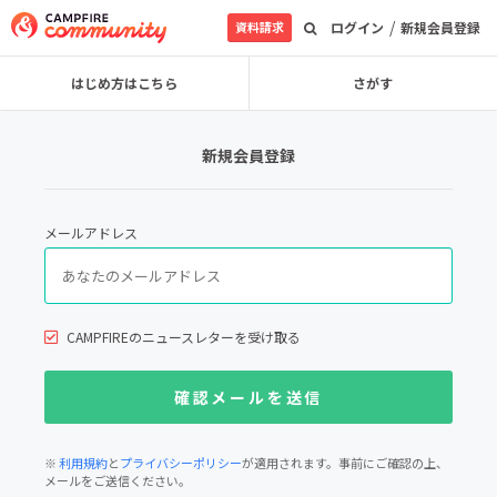
/
資料請求
ログイン
新規会員登録
はじめ方はこちら
さがす
新規会員登録
メールアドレス
CAMPFIREのニュースレターを受け取る
※
利用規約
と
プライバシーポリシー
が適用されます。事前にご確認の上、
メールをご送信ください。