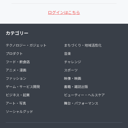
ログインはこちら
カテゴリー
テクノロジー・ガジェット
まちづくり・地域活性化
プロダクト
音楽
フード・飲食店
チャレンジ
アニメ・漫画
スポーツ
ファッション
映像・映画
ゲーム・サービス開発
書籍・雑誌出版
ビジネス・起業
ビューティー・ヘルスケア
アート・写真
舞台・パフォーマンス
ソーシャルグッド