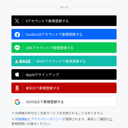
Xアカウントで新規登録する
Facebookアカウントで新規登録する
LINEアカウントで新規登録する
BASEアカウントで新規登録する
Appleでサインアップ
楽天IDで新規登録する
GOOGLEで新規登録する
※ 利用者の許可なく外部サービスを利用されることはありません
※
利用規約
と
プライバシーポリシー
が適用されます。事前にご確認の上、
新規登録にお進みください。