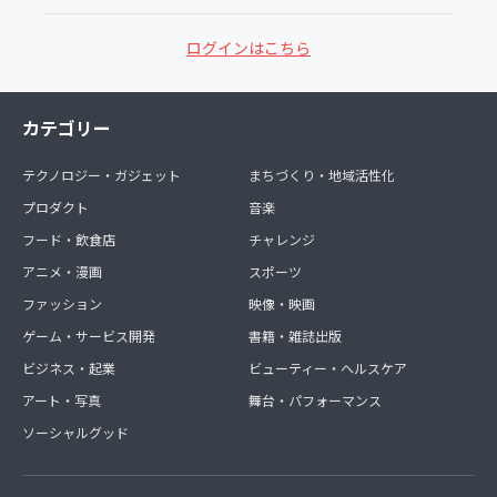
ログインはこちら
カテゴリー
テクノロジー・ガジェット
まちづくり・地域活性化
プロダクト
音楽
フード・飲食店
チャレンジ
アニメ・漫画
スポーツ
ファッション
映像・映画
ゲーム・サービス開発
書籍・雑誌出版
ビジネス・起業
ビューティー・ヘルスケア
アート・写真
舞台・パフォーマンス
ソーシャルグッド