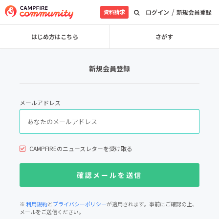
/
資料請求
ログイン
新規会員登録
はじめ方はこちら
さがす
新規会員登録
メールアドレス
CAMPFIREのニュースレターを受け取る
※
利用規約
と
プライバシーポリシー
が適用されます。事前にご確認の上、
メールをご送信ください。