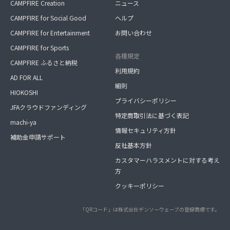
CAMPFIRE Creation
ニュース
CAMPFIRE for Social Good
ヘルプ
CAMPFIRE for Entertainment
お問い合わせ
CAMPFIRE for Sports
各種規定
CAMPFIRE ふるさと納税
利用規約
AD FOR ALL
細則
HIOKOSHI
プライバシーポリシー
JFAクラウドファンディング
特定商取引法に基づく表記
machi-ya
情報セキュリティ方針
補助金申請サポート
反社基本方針
カスタマーハラスメントに対する考え
方
クッキーポリシー
「QRコード」は株式会社デンソーウェーブの登録商標です。