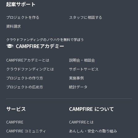
起案サポート
プロジェクトを作る
スタッフに相談する
資料請求
クラウドファンディングのノウハウを無料で学ぼう
CAMPFIREアカデミー
CAMPFIREアカデミーとは
説明会・相談会
クラウドファンディングとは
サポートサービス
プロジェクトの作り方
実施事例
プロジェクトの広め方
統計データ
サービス
CAMPFIRE について
CAMPFIRE
CAMPFIREとは
CAMPFIRE コミュニティ
あんしん・安全への取り組み