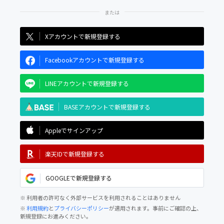
Xアカウントで新規登録する
Facebookアカウントで新規登録する
LINEアカウントで新規登録する
BASEアカウントで新規登録する
Appleでサインアップ
楽天IDで新規登録する
GOOGLEで新規登録する
※ 利用者の許可なく外部サービスを利用されることはありません
※
利用規約
と
プライバシーポリシー
が適用されます。事前にご確認の上、
新規登録にお進みください。