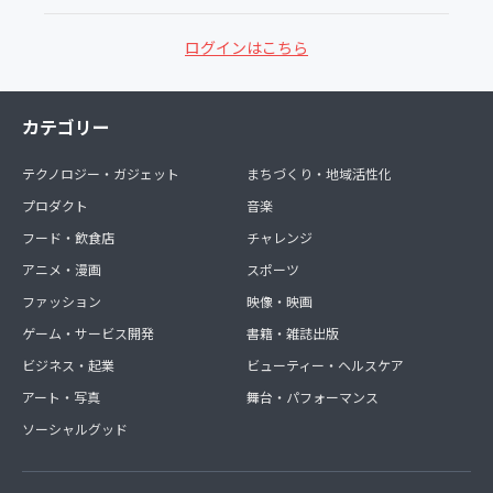
ログインはこちら
カテゴリー
テクノロジー・ガジェット
まちづくり・地域活性化
プロダクト
音楽
フード・飲食店
チャレンジ
アニメ・漫画
スポーツ
ファッション
映像・映画
ゲーム・サービス開発
書籍・雑誌出版
ビジネス・起業
ビューティー・ヘルスケア
アート・写真
舞台・パフォーマンス
ソーシャルグッド