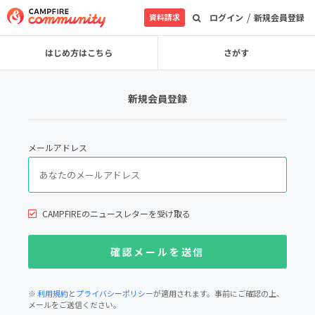
/
資料請求
ログイン
新規会員登録
はじめ方はこちら
さがす
新規会員登録
メールアドレス
CAMPFIREのニュースレターを受け取る
※
利用規約
と
プライバシーポリシー
が適用されます。事前にご確認の上、
メールをご送信ください。