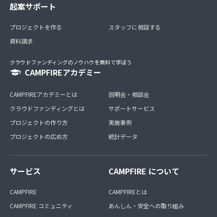
起案サポート
プロジェクトを作る
スタッフに相談する
資料請求
クラウドファンディングのノウハウを無料で学ぼう
CAMPFIREアカデミー
CAMPFIREアカデミーとは
説明会・相談会
クラウドファンディングとは
サポートサービス
プロジェクトの作り方
実施事例
プロジェクトの広め方
統計データ
サービス
CAMPFIRE について
CAMPFIRE
CAMPFIREとは
CAMPFIRE コミュニティ
あんしん・安全への取り組み