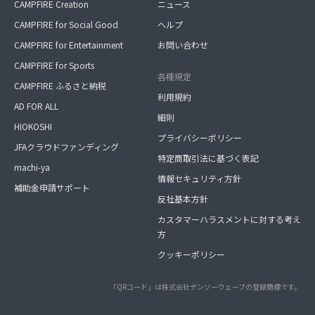
CAMPFIRE Creation
ニュース
CAMPFIRE for Social Good
ヘルプ
CAMPFIRE for Entertainment
お問い合わせ
CAMPFIRE for Sports
各種規定
CAMPFIRE ふるさと納税
利用規約
AD FOR ALL
細則
HIOKOSHI
プライバシーポリシー
JFAクラウドファンディング
特定商取引法に基づく表記
machi-ya
情報セキュリティ方針
補助金申請サポート
反社基本方針
カスタマーハラスメントに対する考え
方
クッキーポリシー
「QRコード」は株式会社デンソーウェーブの登録商標です。