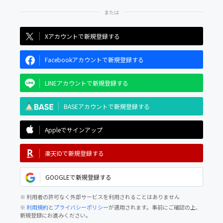
Xアカウントで新規登録する
Facebookアカウントで新規登録する
LINEアカウントで新規登録する
BASEアカウントで新規登録する
Appleでサインアップ
楽天IDで新規登録する
GOOGLEで新規登録する
※ 利用者の許可なく外部サービスを利用されることはありません
※
利用規約
と
プライバシーポリシー
が適用されます。事前にご確認の上、
新規登録にお進みください。