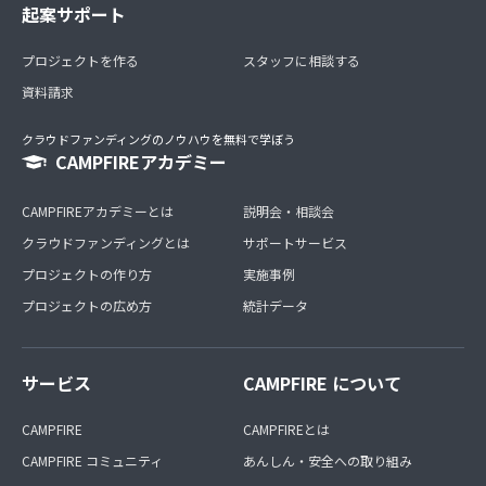
起案サポート
プロジェクトを作る
スタッフに相談する
資料請求
クラウドファンディングのノウハウを無料で学ぼう
CAMPFIREアカデミー
CAMPFIREアカデミーとは
説明会・相談会
クラウドファンディングとは
サポートサービス
プロジェクトの作り方
実施事例
プロジェクトの広め方
統計データ
サービス
CAMPFIRE について
CAMPFIRE
CAMPFIREとは
CAMPFIRE コミュニティ
あんしん・安全への取り組み