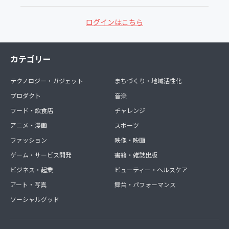
ログインはこちら
カテゴリー
テクノロジー・ガジェット
まちづくり・地域活性化
プロダクト
音楽
フード・飲食店
チャレンジ
アニメ・漫画
スポーツ
ファッション
映像・映画
ゲーム・サービス開発
書籍・雑誌出版
ビジネス・起業
ビューティー・ヘルスケア
アート・写真
舞台・パフォーマンス
ソーシャルグッド