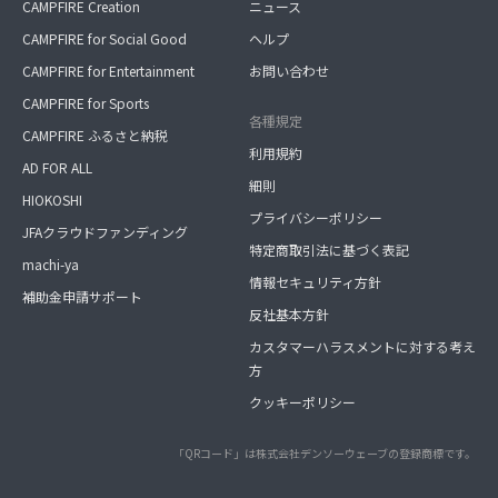
CAMPFIRE Creation
ニュース
CAMPFIRE for Social Good
ヘルプ
CAMPFIRE for Entertainment
お問い合わせ
CAMPFIRE for Sports
各種規定
CAMPFIRE ふるさと納税
利用規約
AD FOR ALL
細則
HIOKOSHI
プライバシーポリシー
JFAクラウドファンディング
特定商取引法に基づく表記
machi-ya
情報セキュリティ方針
補助金申請サポート
反社基本方針
カスタマーハラスメントに対する考え
方
クッキーポリシー
「QRコード」は株式会社デンソーウェーブの登録商標です。