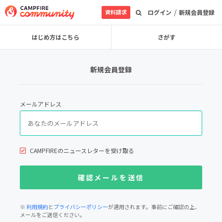
/
資料請求
ログイン
新規会員登録
はじめ方はこちら
さがす
新規会員登録
メールアドレス
CAMPFIREのニュースレターを受け取る
※
利用規約
と
プライバシーポリシー
が適用されます。事前にご確認の上、
メールをご送信ください。