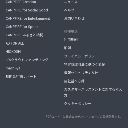
CAMPFIRE Creation
ニュース
CAMPFIRE for Social Good
ヘルプ
CAMPFIRE for Entertainment
お問い合わせ
CAMPFIRE for Sports
各種規定
CAMPFIRE ふるさと納税
利用規約
AD FOR ALL
細則
HIOKOSHI
プライバシーポリシー
JFAクラウドファンディング
特定商取引法に基づく表記
machi-ya
情報セキュリティ方針
補助金申請サポート
反社基本方針
カスタマーハラスメントに対する考え
方
クッキーポリシー
「QRコード」は株式会社デンソーウェーブの登録商標です。