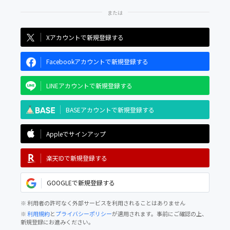
Xアカウントで新規登録する
Facebookアカウントで新規登録する
LINEアカウントで新規登録する
BASEアカウントで新規登録する
Appleでサインアップ
楽天IDで新規登録する
GOOGLEで新規登録する
※ 利用者の許可なく外部サービスを利用されることはありません
※
利用規約
と
プライバシーポリシー
が適用されます。事前にご確認の上、
新規登録にお進みください。