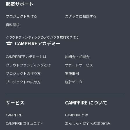
起案サポート
プロジェクトを作る
スタッフに相談する
資料請求
クラウドファンディングのノウハウを無料で学ぼう
CAMPFIREアカデミー
CAMPFIREアカデミーとは
説明会・相談会
クラウドファンディングとは
サポートサービス
プロジェクトの作り方
実施事例
プロジェクトの広め方
統計データ
サービス
CAMPFIRE について
CAMPFIRE
CAMPFIREとは
CAMPFIRE コミュニティ
あんしん・安全への取り組み