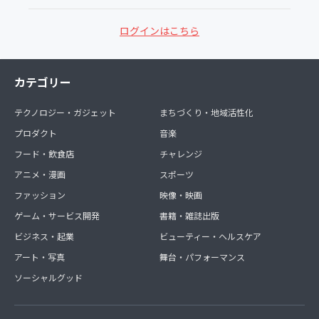
ログインはこちら
カテゴリー
テクノロジー・ガジェット
まちづくり・地域活性化
プロダクト
音楽
フード・飲食店
チャレンジ
アニメ・漫画
スポーツ
ファッション
映像・映画
ゲーム・サービス開発
書籍・雑誌出版
ビジネス・起業
ビューティー・ヘルスケア
アート・写真
舞台・パフォーマンス
ソーシャルグッド