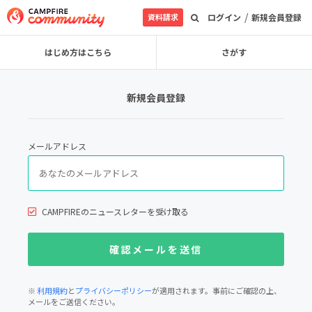
/
資料請求
ログイン
新規会員登録
はじめ方はこちら
さがす
新規会員登録
メールアドレス
CAMPFIREのニュースレターを受け取る
※
利用規約
と
プライバシーポリシー
が適用されます。事前にご確認の上、
メールをご送信ください。