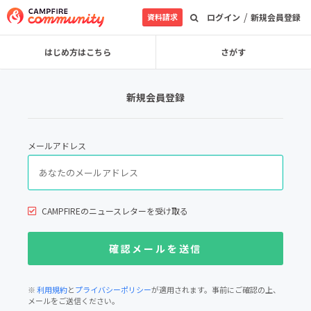
/
資料請求
ログイン
新規会員登録
はじめ方はこちら
さがす
新規会員登録
メールアドレス
CAMPFIREのニュースレターを受け取る
※
利用規約
と
プライバシーポリシー
が適用されます。事前にご確認の上、
メールをご送信ください。