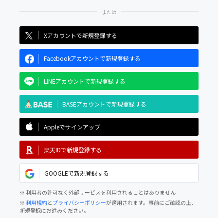
Xアカウントで新規登録する
Facebookアカウントで新規登録する
LINEアカウントで新規登録する
BASEアカウントで新規登録する
Appleでサインアップ
楽天IDで新規登録する
GOOGLEで新規登録する
※ 利用者の許可なく外部サービスを利用されることはありません
※
利用規約
と
プライバシーポリシー
が適用されます。事前にご確認の上、
新規登録にお進みください。