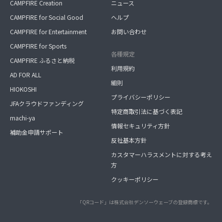
CAMPFIRE Creation
ニュース
CAMPFIRE for Social Good
ヘルプ
CAMPFIRE for Entertainment
お問い合わせ
CAMPFIRE for Sports
各種規定
CAMPFIRE ふるさと納税
利用規約
AD FOR ALL
細則
HIOKOSHI
プライバシーポリシー
JFAクラウドファンディング
特定商取引法に基づく表記
machi-ya
情報セキュリティ方針
補助金申請サポート
反社基本方針
カスタマーハラスメントに対する考え
方
クッキーポリシー
「QRコード」は株式会社デンソーウェーブの登録商標です。