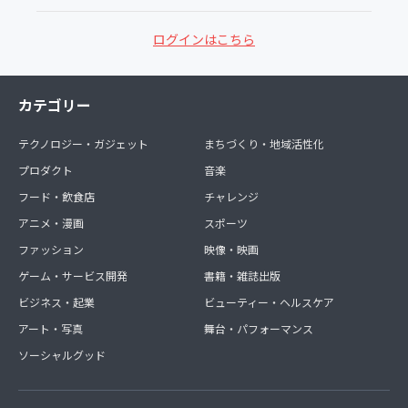
ログインはこちら
カテゴリー
テクノロジー・ガジェット
まちづくり・地域活性化
プロダクト
音楽
フード・飲食店
チャレンジ
アニメ・漫画
スポーツ
ファッション
映像・映画
ゲーム・サービス開発
書籍・雑誌出版
ビジネス・起業
ビューティー・ヘルスケア
アート・写真
舞台・パフォーマンス
ソーシャルグッド