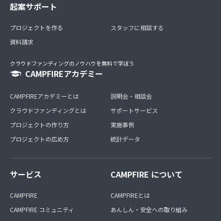
起案サポート
プロジェクトを作る
スタッフに相談する
資料請求
クラウドファンディングのノウハウを無料で学ぼう
CAMPFIREアカデミー
CAMPFIREアカデミーとは
説明会・相談会
クラウドファンディングとは
サポートサービス
プロジェクトの作り方
実施事例
プロジェクトの広め方
統計データ
サービス
CAMPFIRE について
CAMPFIRE
CAMPFIREとは
CAMPFIRE コミュニティ
あんしん・安全への取り組み