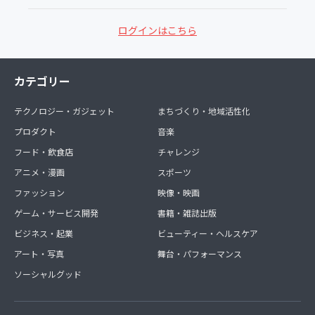
ログインはこちら
カテゴリー
テクノロジー・ガジェット
まちづくり・地域活性化
プロダクト
音楽
フード・飲食店
チャレンジ
アニメ・漫画
スポーツ
ファッション
映像・映画
ゲーム・サービス開発
書籍・雑誌出版
ビジネス・起業
ビューティー・ヘルスケア
アート・写真
舞台・パフォーマンス
ソーシャルグッド