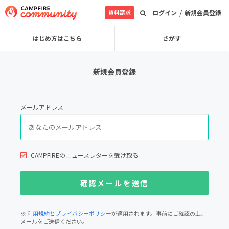
/
資料請求
ログイン
新規会員登録
はじめ方はこちら
さがす
新規会員登録
メールアドレス
CAMPFIREのニュースレターを受け取る
※
利用規約
と
プライバシーポリシー
が適用されます。事前にご確認の上、
メールをご送信ください。