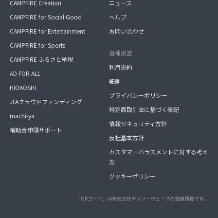
CAMPFIRE Creation
ニュース
CAMPFIRE for Social Good
ヘルプ
CAMPFIRE for Entertainment
お問い合わせ
CAMPFIRE for Sports
各種規定
CAMPFIRE ふるさと納税
利用規約
AD FOR ALL
細則
HIOKOSHI
プライバシーポリシー
JFAクラウドファンディング
特定商取引法に基づく表記
machi-ya
情報セキュリティ方針
補助金申請サポート
反社基本方針
カスタマーハラスメントに対する考え
方
クッキーポリシー
「QRコード」は株式会社デンソーウェーブの登録商標です。