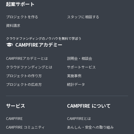
起案サポート
プロジェクトを作る
スタッフに相談する
資料請求
クラウドファンディングのノウハウを無料で学ぼう
CAMPFIREアカデミー
CAMPFIREアカデミーとは
説明会・相談会
クラウドファンディングとは
サポートサービス
プロジェクトの作り方
実施事例
プロジェクトの広め方
統計データ
サービス
CAMPFIRE について
CAMPFIRE
CAMPFIREとは
CAMPFIRE コミュニティ
あんしん・安全への取り組み