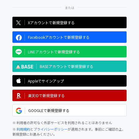
Xアカウントで新規登録する
Facebookアカウントで新規登録する
LINEアカウントで新規登録する
BASEアカウントで新規登録する
Appleでサインアップ
楽天IDで新規登録する
GOOGLEで新規登録する
※ 利用者の許可なく外部サービスを利用されることはありません
※
利用規約
と
プライバシーポリシー
が適用されます。事前にご確認の上、
新規登録にお進みください。