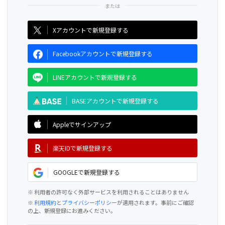
CAMPFIRE for Social Good
CAMPFIRE Creation
Xアカウントで新規登録する
Facebookアカウントで新規登録する
LINEアカウントで新規登録する
BASEアカウントで新規登録する
Appleでサインアップ
楽天IDで新規登録する
GOOGLEで新規登録する
※ 利用者の許可なく外部サービスを利用されることはありません
※
利用規約
と
プライバシーポリシー
が適用されます。事前にご確認
の上、新規登録にお進みください。