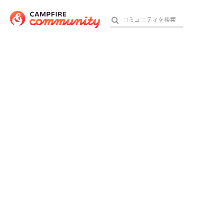
おす
アート・写真
テクノロジー・ガジェット
映像・映画
ビジネス・起業
チャレンジ