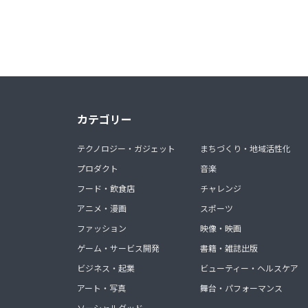
カテゴリー
テクノロジー・ガジェット
まちづくり・地域活性化
プロダクト
音楽
フード・飲食店
チャレンジ
アニメ・漫画
スポーツ
ファッション
映像・映画
ゲーム・サービス開発
書籍・雑誌出版
ビジネス・起業
ビューティー・ヘルスケア
アート・写真
舞台・パフォーマンス
ソーシャルグッド