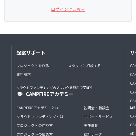
ログインはこちら
起案サポート
サ
プロジェクトを作る
スタッフに相談する
CA
資料請求
CA
CAM
クラウドファンディングのノウハウを無料で学ぼう
CAM
CAMPFIREアカデミー
CAM
Ent
CAMPFIREアカデミーとは
説明会・相談会
CAM
クラウドファンディングとは
サポートサービス
CA
プロジェクトの作り方
実施事例
AD 
プロジェクトの広め方
統計データ