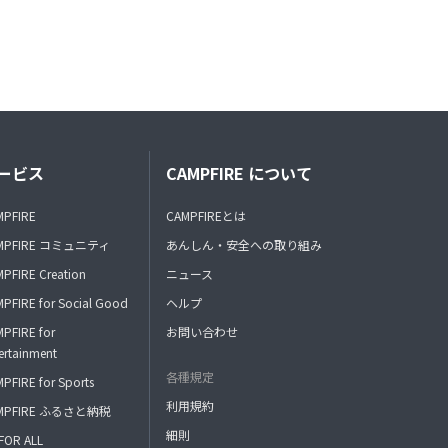
ービス
CAMPFIRE について
MPFIRE
CAMPFIREとは
MPFIRE コミュニティ
あんしん・安全への取り組み
PFIRE Creation
ニュース
PFIRE for Social Good
ヘルプ
PFIRE for
お問い合わせ
ertainment
各種規定
PFIRE for Sports
利用規約
MPFIRE ふるさと納税
細則
FOR ALL