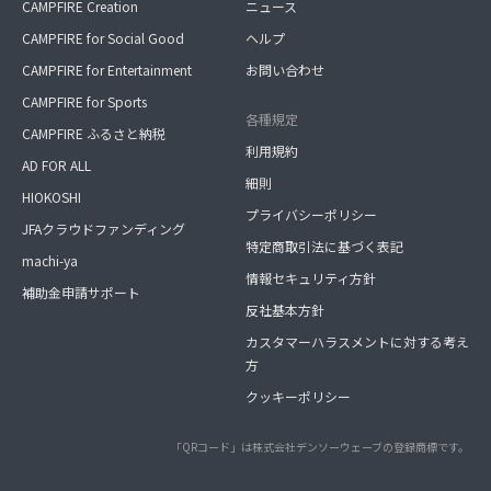
CAMPFIRE Creation
ニュース
CAMPFIRE for Social Good
ヘルプ
CAMPFIRE for Entertainment
お問い合わせ
CAMPFIRE for Sports
各種規定
CAMPFIRE ふるさと納税
利用規約
AD FOR ALL
細則
HIOKOSHI
プライバシーポリシー
JFAクラウドファンディング
特定商取引法に基づく表記
machi-ya
情報セキュリティ方針
補助金申請サポート
反社基本方針
カスタマーハラスメントに対する考え
方
クッキーポリシー
「QRコード」は株式会社デンソーウェーブの登録商標です。