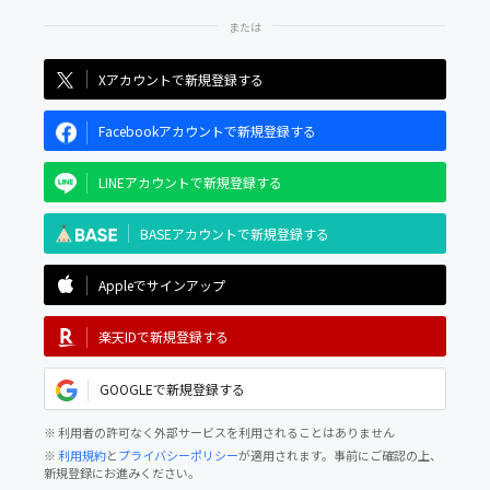
Xアカウントで新規登録する
Facebookアカウントで新規登録する
LINEアカウントで新規登録する
BASEアカウントで新規登録する
Appleでサインアップ
楽天IDで新規登録する
GOOGLEで新規登録する
※ 利用者の許可なく外部サービスを利用されることはありません
※
利用規約
と
プライバシーポリシー
が適用されます。事前にご確認の上、
新規登録にお進みください。