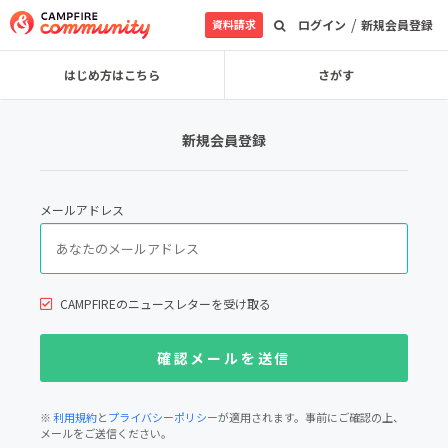
/
資料請求
ログイン
新規会員登録
はじめ方はこちら
さがす
新規会員登録
メールアドレス
CAMPFIREのニュースレターを受け取る
※
利用規約
と
プライバシーポリシー
が適用されます。事前にご確認の上、
メールをご送信ください。