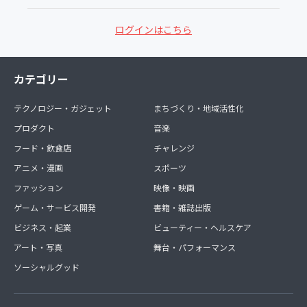
ログインはこちら
カテゴリー
テクノロジー・ガジェット
まちづくり・地域活性化
プロダクト
音楽
フード・飲食店
チャレンジ
アニメ・漫画
スポーツ
ファッション
映像・映画
ゲーム・サービス開発
書籍・雑誌出版
ビジネス・起業
ビューティー・ヘルスケア
アート・写真
舞台・パフォーマンス
ソーシャルグッド