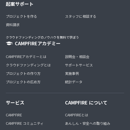
起案サポート
プロジェクトを作る
スタッフに相談する
資料請求
クラウドファンディングのノウハウを無料で学ぼう
CAMPFIREアカデミー
CAMPFIREアカデミーとは
説明会・相談会
クラウドファンディングとは
サポートサービス
プロジェクトの作り方
実施事例
プロジェクトの広め方
統計データ
サービス
CAMPFIRE について
CAMPFIRE
CAMPFIREとは
CAMPFIRE コミュニティ
あんしん・安全への取り組み