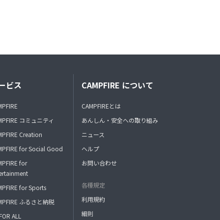
ービス
CAMPFIRE について
MPFIRE
CAMPFIREとは
MPFIRE コミュニティ
あんしん・安全への取り組み
PFIRE Creation
ニュース
PFIRE for Social Good
ヘルプ
PFIRE for
お問い合わせ
ertainment
各種規定
PFIRE for Sports
利用規約
MPFIRE ふるさと納税
細則
FOR ALL