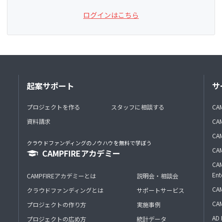
ログインはこちら
起案サポート
サ
プロジェクトを作る
スタッフに相談する
CA
資料請求
CA
CAM
クラウドファンディングのノウハウを無料で学ぼう
CAM
CAMPFIREアカデミー
CAM
Ent
CAMPFIREアカデミーとは
説明会・相談会
CAM
クラウドファンディングとは
サポートサービス
CA
プロジェクトの作り方
実施事例
AD 
プロジェクトの広め方
統計データ