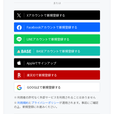
CAMPFIRE for Social Good
CAMPFIRE Creation
Xアカウントで新規登録する
Facebookアカウントで新規登録する
LINEアカウントで新規登録する
BASEアカウントで新規登録する
Appleでサインアップ
楽天IDで新規登録する
GOOGLEで新規登録する
※ 利用者の許可なく外部サービスを利用されることはありません
※
利用規約
と
プライバシーポリシー
が適用されます。事前にご確認
の上、新規登録にお進みください。