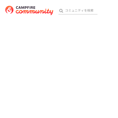
おす
アート・写真
テクノロジー・ガジェット
映像・映画
ビジネス・起業
チャレンジ