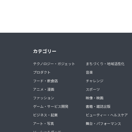
カテゴリー
テクノロジー・ガジェット
まちづくり・地域活性化
プロダクト
音楽
フード・飲食店
チャレンジ
アニメ・漫画
スポーツ
ファッション
映像・映画
ゲーム・サービス開発
書籍・雑誌出版
ビジネス・起業
ビューティー・ヘルスケア
アート・写真
舞台・パフォーマンス
ソーシャルグッド