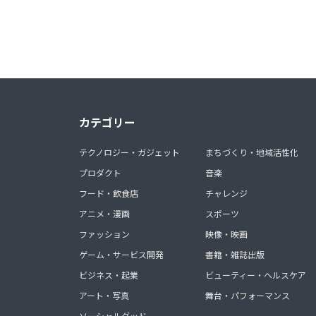
カテゴリー
テクノロジー・ガジェット
まちづくり・地域活性化
プロダクト
音楽
フード・飲食店
チャレンジ
アニメ・漫画
スポーツ
ファッション
映像・映画
ゲーム・サービス開発
書籍・雑誌出版
ビジネス・起業
ビューティー・ヘルスケア
アート・写真
舞台・パフォーマンス
ソーシャルグッド