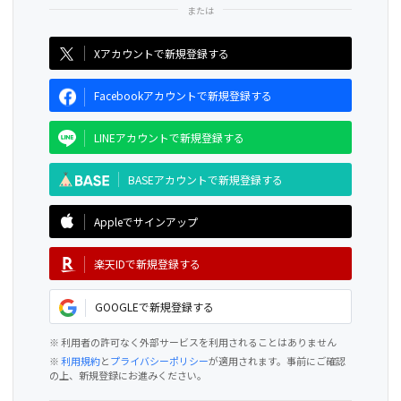
CAMPFIRE for Social Good
CAMPFIRE Creation
Xアカウントで新規登録する
Facebookアカウントで新規登録する
LINEアカウントで新規登録する
BASEアカウントで新規登録する
Appleでサインアップ
楽天IDで新規登録する
GOOGLEで新規登録する
※ 利用者の許可なく外部サービスを利用されることはありません
※
利用規約
と
プライバシーポリシー
が適用されます。事前にご確認
の上、新規登録にお進みください。