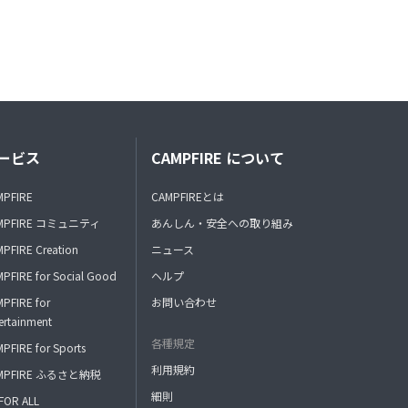
ービス
CAMPFIRE について
MPFIRE
CAMPFIREとは
MPFIRE コミュニティ
あんしん・安全への取り組み
PFIRE Creation
ニュース
PFIRE for Social Good
ヘルプ
PFIRE for
お問い合わせ
ertainment
各種規定
PFIRE for Sports
利用規約
MPFIRE ふるさと納税
細則
FOR ALL