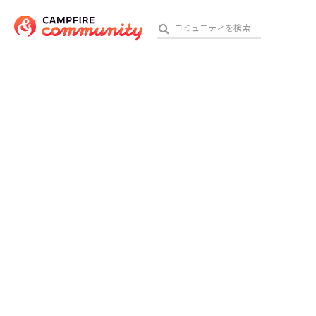
おす
アート・写真
テクノロジー・ガジェット
映像・映画
ビジネス・起業
チャレンジ