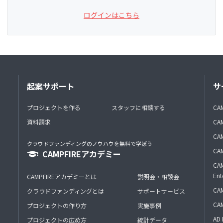
ログインはこちら
起案サポート
サ
プロジェクトを作る
スタッフに相談する
CA
資料請求
CA
CAM
クラウドファンディングのノウハウを無料で学ぼう
CAM
CAMPFIREアカデミー
CAM
Ent
CAMPFIREアカデミーとは
説明会・相談会
CAM
クラウドファンディングとは
サポートサービス
CA
プロジェクトの作り方
実施事例
AD 
プロジェクトの広め方
統計データ