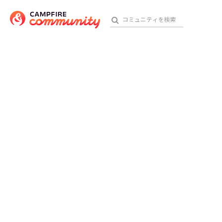
おす
アート・写真
テクノロジー・ガジェット
映像・映画
ビジネス・起業
チャレンジ