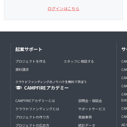
ログインはこちら
起案サポート
サ
プロジェクトを作る
スタッフに相談する
CA
資料請求
CA
CAM
クラウドファンディングのノウハウを無料で学ぼう
CAM
CAMPFIREアカデミー
CAM
Ent
CAMPFIREアカデミーとは
説明会・相談会
CAM
クラウドファンディングとは
サポートサービス
CA
プロジェクトの作り方
実施事例
AD 
プロジェクトの広め方
統計データ