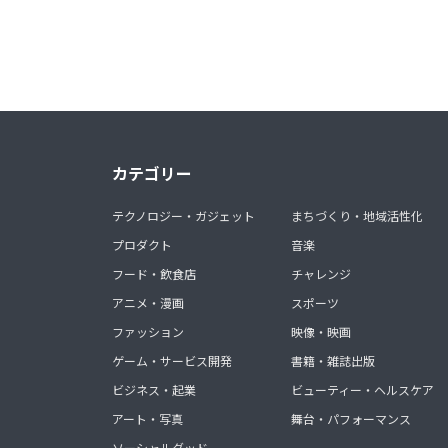
カテゴリー
テクノロジー・ガジェット
まちづくり・地域活性化
プロダクト
音楽
フード・飲食店
チャレンジ
アニメ・漫画
スポーツ
ファッション
映像・映画
ゲーム・サービス開発
書籍・雑誌出版
ビジネス・起業
ビューティー・ヘルスケア
アート・写真
舞台・パフォーマンス
ソーシャルグッド