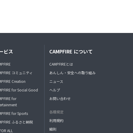
ービス
CAMPFIRE について
MPFIRE
CAMPFIREとは
MPFIRE コミュニティ
あんしん・安全への取り組み
PFIRE Creation
ニュース
PFIRE for Social Good
ヘルプ
PFIRE for
お問い合わせ
ertainment
各種規定
PFIRE for Sports
利用規約
MPFIRE ふるさと納税
細則
FOR ALL