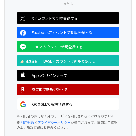
CAMPFIRE for Social Good
CAMPFIRE Creation
Xアカウントで新規登録する
Facebookアカウントで新規登録する
LINEアカウントで新規登録する
BASEアカウントで新規登録する
Appleでサインアップ
楽天IDで新規登録する
GOOGLEで新規登録する
※ 利用者の許可なく外部サービスを利用されることはありません
※
利用規約
と
プライバシーポリシー
が適用されます。事前にご確認
の上、新規登録にお進みください。