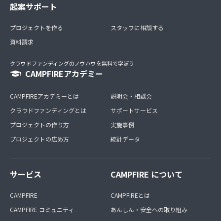
起案サポート
プロジェクトを作る
スタッフに相談する
資料請求
クラウドファンディングのノウハウを無料で学ぼう
CAMPFIREアカデミー
CAMPFIREアカデミーとは
説明会・相談会
クラウドファンディングとは
サポートサービス
プロジェクトの作り方
実施事例
プロジェクトの広め方
統計データ
サービス
CAMPFIRE について
CAMPFIRE
CAMPFIREとは
CAMPFIRE コミュニティ
あんしん・安全への取り組み