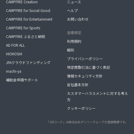
CAMPFIRE Creation
ニュース
CAMPFIRE for Social Good
ヘルプ
CAMPFIRE for Entertainment
お問い合わせ
CAMPFIRE for Sports
各種規定
CAMPFIRE ふるさと納税
利用規約
AD FOR ALL
細則
HIOKOSHI
プライバシーポリシー
JFAクラウドファンディング
特定商取引法に基づく表記
machi-ya
情報セキュリティ方針
補助金申請サポート
反社基本方針
カスタマーハラスメントに対する考え
方
クッキーポリシー
「QRコード」は株式会社デンソーウェーブの登録商標です。