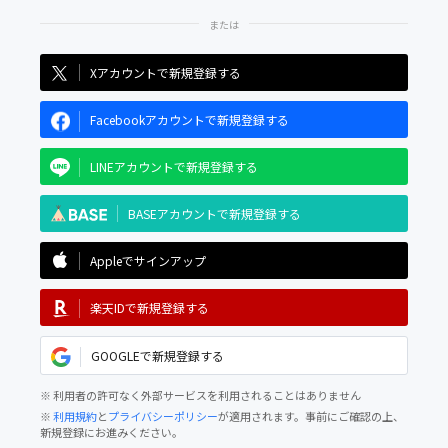
Xアカウントで新規登録する
Facebookアカウントで新規登録する
LINEアカウントで新規登録する
BASEアカウントで新規登録する
Appleでサインアップ
楽天IDで新規登録する
GOOGLEで新規登録する
※ 利用者の許可なく外部サービスを利用されることはありません
※
利用規約
と
プライバシーポリシー
が適用されます。事前にご確認の上、
新規登録にお進みください。