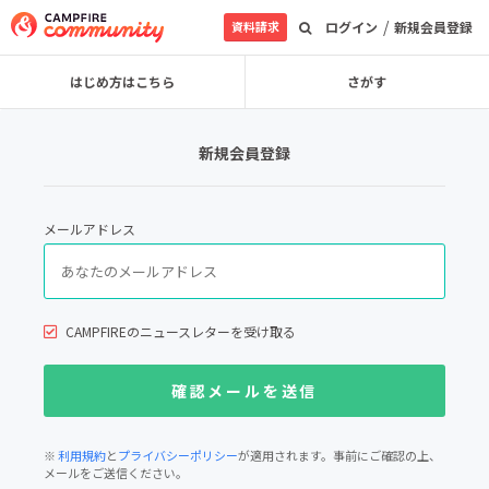
/
資料請求
ログイン
新規会員登録
はじめ方はこちら
さがす
新規会員登録
メールアドレス
CAMPFIREのニュースレターを受け取る
※
利用規約
と
プライバシーポリシー
が適用されます。事前にご確認の上、
メールをご送信ください。