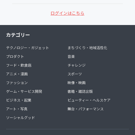
ログインはこちら
カテゴリー
テクノロジー・ガジェット
まちづくり・地域活性化
プロダクト
音楽
フード・飲食店
チャレンジ
アニメ・漫画
スポーツ
ファッション
映像・映画
ゲーム・サービス開発
書籍・雑誌出版
ビジネス・起業
ビューティー・ヘルスケア
アート・写真
舞台・パフォーマンス
ソーシャルグッド