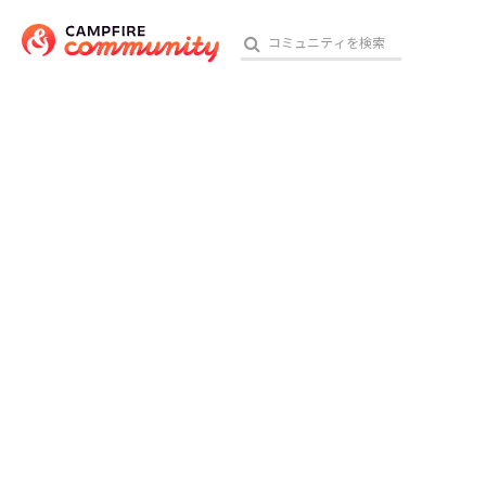
おす
アート・写真
テクノロジー・ガジェット
映像・映画
ビジネス・起業
チャレンジ