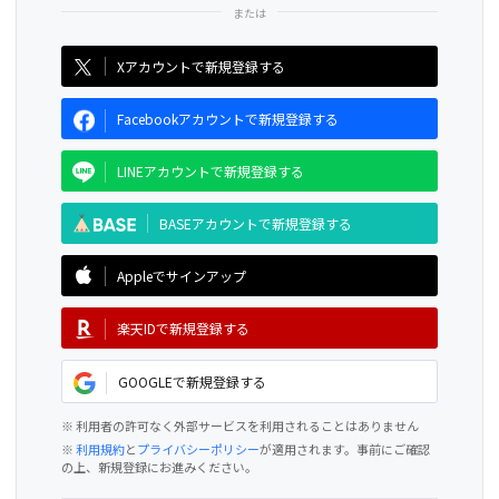
CAMPFIRE for Social Good
CAMPFIRE Creation
Xアカウントで新規登録する
Facebookアカウントで新規登録する
LINEアカウントで新規登録する
BASEアカウントで新規登録する
Appleでサインアップ
楽天IDで新規登録する
GOOGLEで新規登録する
※ 利用者の許可なく外部サービスを利用されることはありません
※
利用規約
と
プライバシーポリシー
が適用されます。事前にご確認
の上、新規登録にお進みください。