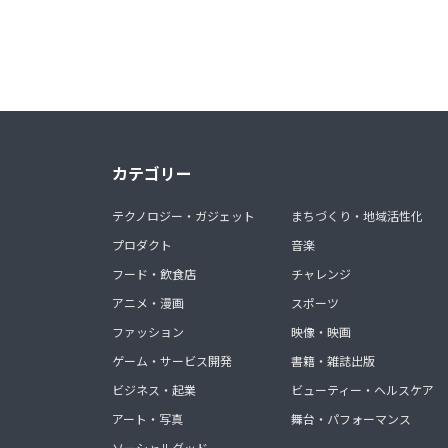
カテゴリー
テクノロジー・ガジェット
まちづくり・地域活性化
プロダクト
音楽
フード・飲食店
チャレンジ
アニメ・漫画
スポーツ
ファッション
映像・映画
ゲーム・サービス開発
書籍・雑誌出版
ビジネス・起業
ビューティー・ヘルスケア
アート・写真
舞台・パフォーマンス
ソーシャルグッド