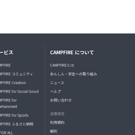
ービス
CAMPFIRE について
MPFIRE
CAMPFIREとは
MPFIRE コミュニティ
あんしん・安全への取り組み
PFIRE Creation
ニュース
PFIRE for Social Good
ヘルプ
PFIRE for
お問い合わせ
ertainment
各種規定
PFIRE for Sports
利用規約
MPFIRE ふるさと納税
細則
FOR ALL