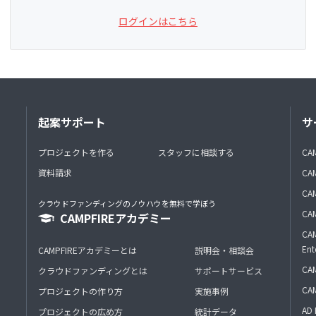
ログインはこちら
起案サポート
サ
プロジェクトを作る
スタッフに相談する
CA
資料請求
CA
CAM
クラウドファンディングのノウハウを無料で学ぼう
CAM
CAMPFIREアカデミー
CAM
Ent
CAMPFIREアカデミーとは
説明会・相談会
CAM
クラウドファンディングとは
サポートサービス
CA
プロジェクトの作り方
実施事例
AD 
プロジェクトの広め方
統計データ