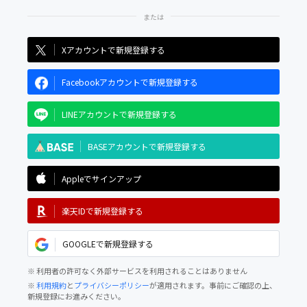
Xアカウントで新規登録する
Facebookアカウントで新規登録する
LINEアカウントで新規登録する
BASEアカウントで新規登録する
Appleでサインアップ
楽天IDで新規登録する
GOOGLEで新規登録する
※ 利用者の許可なく外部サービスを利用されることはありません
※
利用規約
と
プライバシーポリシー
が適用されます。事前にご確認の上、
新規登録にお進みください。