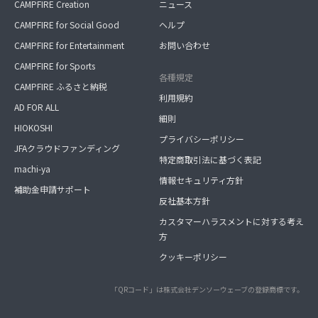
CAMPFIRE Creation
ニュース
CAMPFIRE for Social Good
ヘルプ
CAMPFIRE for Entertainment
お問い合わせ
CAMPFIRE for Sports
各種規定
CAMPFIRE ふるさと納税
利用規約
AD FOR ALL
細則
HIOKOSHI
プライバシーポリシー
JFAクラウドファンディング
特定商取引法に基づく表記
machi-ya
情報セキュリティ方針
補助金申請サポート
反社基本方針
カスタマーハラスメントに対する考え
方
クッキーポリシー
「QRコード」は株式会社デンソーウェーブの登録商標です。