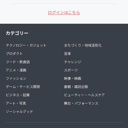
ログインはこちら
カテゴリー
テクノロジー・ガジェット
まちづくり・地域活性化
プロダクト
音楽
フード・飲食店
チャレンジ
アニメ・漫画
スポーツ
ファッション
映像・映画
ゲーム・サービス開発
書籍・雑誌出版
ビジネス・起業
ビューティー・ヘルスケア
アート・写真
舞台・パフォーマンス
ソーシャルグッド