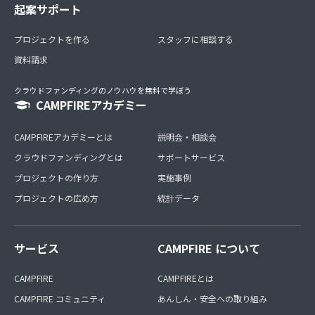
起案サポート
プロジェクトを作る
スタッフに相談する
資料請求
クラウドファンディングのノウハウを無料で学ぼう
CAMPFIREアカデミー
CAMPFIREアカデミーとは
説明会・相談会
クラウドファンディングとは
サポートサービス
プロジェクトの作り方
実施事例
プロジェクトの広め方
統計データ
サービス
CAMPFIRE について
CAMPFIRE
CAMPFIREとは
CAMPFIRE コミュニティ
あんしん・安全への取り組み