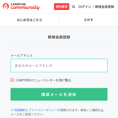
/
資料請求
ログイン
新規会員登録
はじめ方はこちら
さがす
新規会員登録
メールアドレス
CAMPFIREのニュースレターを受け取る
※
利用規約
と
プライバシーポリシー
が適用されます。事前にご確認の上、
メールをご送信ください。