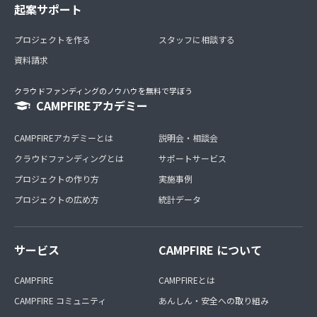
起案サポート
プロジェクトを作る
スタッフに相談する
資料請求
クラウドファンディングのノウハウを無料で学ぼう
CAMPFIREアカデミー
CAMPFIREアカデミーとは
説明会・相談会
クラウドファンディングとは
サポートサービス
プロジェクトの作り方
実施事例
プロジェクトの広め方
統計データ
サービス
CAMPFIRE について
CAMPFIRE
CAMPFIREとは
CAMPFIRE コミュニティ
あんしん・安全への取り組み