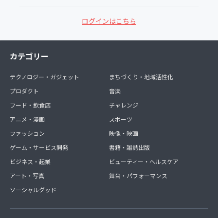
ログインはこちら
カテゴリー
テクノロジー・ガジェット
まちづくり・地域活性化
プロダクト
音楽
フード・飲食店
チャレンジ
アニメ・漫画
スポーツ
ファッション
映像・映画
ゲーム・サービス開発
書籍・雑誌出版
ビジネス・起業
ビューティー・ヘルスケア
アート・写真
舞台・パフォーマンス
ソーシャルグッド