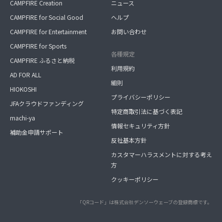
CAMPFIRE Creation
ニュース
CAMPFIRE for Social Good
ヘルプ
CAMPFIRE for Entertainment
お問い合わせ
CAMPFIRE for Sports
各種規定
CAMPFIRE ふるさと納税
利用規約
AD FOR ALL
細則
HIOKOSHI
プライバシーポリシー
JFAクラウドファンディング
特定商取引法に基づく表記
machi-ya
情報セキュリティ方針
補助金申請サポート
反社基本方針
カスタマーハラスメントに対する考え
方
クッキーポリシー
「QRコード」は株式会社デンソーウェーブの登録商標です。