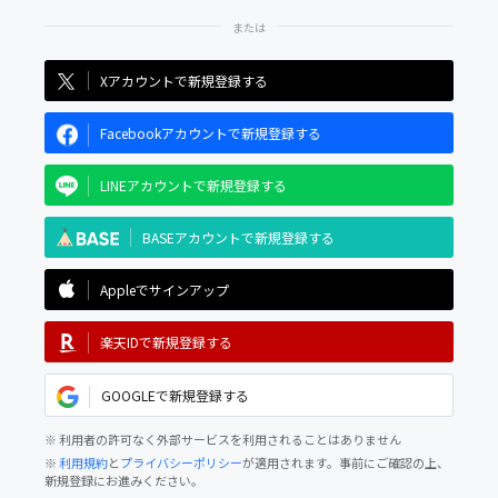
Xアカウントで新規登録する
Facebookアカウントで新規登録する
LINEアカウントで新規登録する
BASEアカウントで新規登録する
Appleでサインアップ
楽天IDで新規登録する
GOOGLEで新規登録する
※ 利用者の許可なく外部サービスを利用されることはありません
※
利用規約
と
プライバシーポリシー
が適用されます。事前にご確認の上、
新規登録にお進みください。