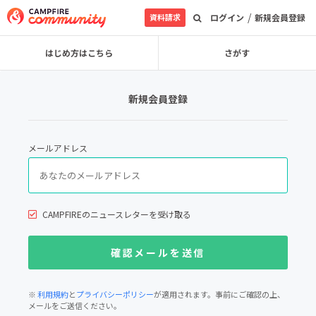
/
資料請求
ログイン
新規会員登録
はじめ方はこちら
さがす
新規会員登録
メールアドレス
CAMPFIREのニュースレターを受け取る
※
利用規約
と
プライバシーポリシー
が適用されます。事前にご確認の上、
メールをご送信ください。