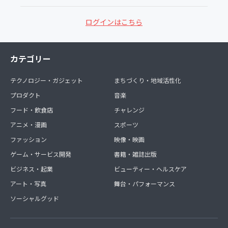
ログインはこちら
カテゴリー
テクノロジー・ガジェット
まちづくり・地域活性化
プロダクト
音楽
フード・飲食店
チャレンジ
アニメ・漫画
スポーツ
ファッション
映像・映画
ゲーム・サービス開発
書籍・雑誌出版
ビジネス・起業
ビューティー・ヘルスケア
アート・写真
舞台・パフォーマンス
ソーシャルグッド