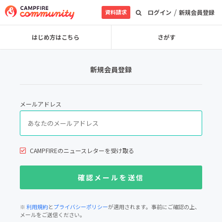
/
資料請求
ログイン
新規会員登録
はじめ方はこちら
さがす
新規会員登録
メールアドレス
CAMPFIREのニュースレターを受け取る
※
利用規約
と
プライバシーポリシー
が適用されます。事前にご確認の上、
メールをご送信ください。