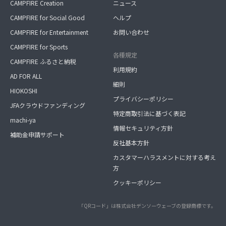
CAMPFIRE Creation
ニュース
CAMPFIRE for Social Good
ヘルプ
CAMPFIRE for Entertainment
お問い合わせ
CAMPFIRE for Sports
各種規定
CAMPFIRE ふるさと納税
利用規約
AD FOR ALL
細則
HIOKOSHI
プライバシーポリシー
JFAクラウドファンディング
特定商取引法に基づく表記
machi-ya
情報セキュリティ方針
補助金申請サポート
反社基本方針
カスタマーハラスメントに対する考え
方
クッキーポリシー
「QRコード」は株式会社デンソーウェーブの登録商標です。