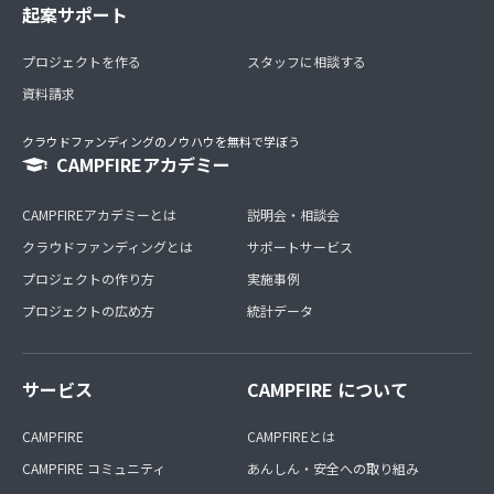
起案サポート
プロジェクトを作る
スタッフに相談する
資料請求
クラウドファンディングのノウハウを無料で学ぼう
CAMPFIREアカデミー
CAMPFIREアカデミーとは
説明会・相談会
クラウドファンディングとは
サポートサービス
プロジェクトの作り方
実施事例
プロジェクトの広め方
統計データ
サービス
CAMPFIRE について
CAMPFIRE
CAMPFIREとは
CAMPFIRE コミュニティ
あんしん・安全への取り組み