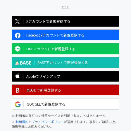
Xアカウントで新規登録する
Facebookアカウントで新規登録する
LINEアカウントで新規登録する
BASEアカウントで新規登録する
Appleでサインアップ
楽天IDで新規登録する
GOOGLEで新規登録する
※ 利用者の許可なく外部サービスを利用されることはありません
※
利用規約
と
プライバシーポリシー
が適用されます。事前にご確認の上、
新規登録にお進みください。