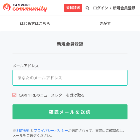
/
資料請求
ログイン
新規会員登録
はじめ方はこちら
さがす
新規会員登録
メールアドレス
CAMPFIREのニュースレターを受け取る
※
利用規約
と
プライバシーポリシー
が適用されます。事前にご確認の上、
メールをご送信ください。