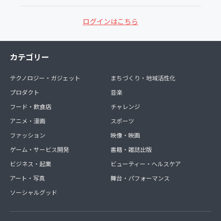
ログインはこちら
カテゴリー
テクノロジー・ガジェット
まちづくり・地域活性化
プロダクト
音楽
フード・飲食店
チャレンジ
アニメ・漫画
スポーツ
ファッション
映像・映画
ゲーム・サービス開発
書籍・雑誌出版
ビジネス・起業
ビューティー・ヘルスケア
アート・写真
舞台・パフォーマンス
ソーシャルグッド