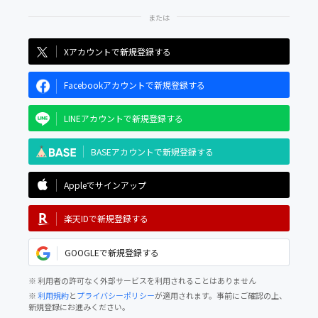
Xアカウントで新規登録する
Facebookアカウントで新規登録する
LINEアカウントで新規登録する
BASEアカウントで新規登録する
Appleでサインアップ
楽天IDで新規登録する
GOOGLEで新規登録する
※ 利用者の許可なく外部サービスを利用されることはありません
※
利用規約
と
プライバシーポリシー
が適用されます。事前にご確認の上、
新規登録にお進みください。