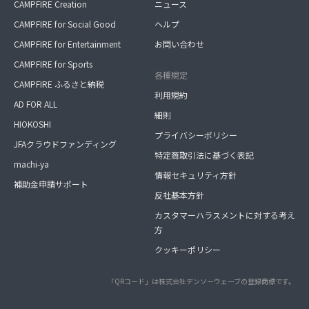
CAMPFIRE Creation
ニュース
CAMPFIRE for Social Good
ヘルプ
CAMPFIRE for Entertainment
お問い合わせ
CAMPFIRE for Sports
各種規定
CAMPFIRE ふるさと納税
利用規約
AD FOR ALL
細則
HIOKOSHI
プライバシーポリシー
JFAクラウドファンディング
特定商取引法に基づく表記
machi-ya
情報セキュリティ方針
補助金申請サポート
反社基本方針
カスタマーハラスメントに対する考え
方
クッキーポリシー
「QRコード」は株式会社デンソーウェーブの登録商標です。