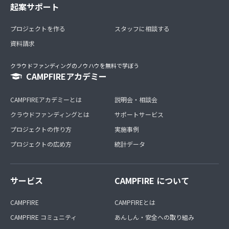
起案サポート
プロジェクトを作る
スタッフに相談する
資料請求
クラウドファンディングのノウハウを無料で学ぼう
CAMPFIREアカデミー
CAMPFIREアカデミーとは
説明会・相談会
クラウドファンディングとは
サポートサービス
プロジェクトの作り方
実施事例
プロジェクトの広め方
統計データ
サービス
CAMPFIRE について
CAMPFIRE
CAMPFIREとは
CAMPFIRE コミュニティ
あんしん・安全への取り組み