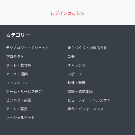
ログインはこちら
カテゴリー
テクノロジー・ガジェット
まちづくり・地域活性化
プロダクト
音楽
フード・飲食店
チャレンジ
アニメ・漫画
スポーツ
ファッション
映像・映画
ゲーム・サービス開発
書籍・雑誌出版
ビジネス・起業
ビューティー・ヘルスケア
アート・写真
舞台・パフォーマンス
ソーシャルグッド