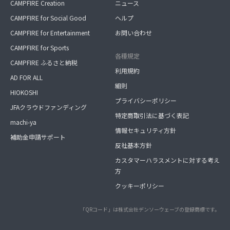
CAMPFIRE Creation
ニュース
CAMPFIRE for Social Good
ヘルプ
CAMPFIRE for Entertainment
お問い合わせ
CAMPFIRE for Sports
各種規定
CAMPFIRE ふるさと納税
利用規約
AD FOR ALL
細則
HIOKOSHI
プライバシーポリシー
JFAクラウドファンディング
特定商取引法に基づく表記
machi-ya
情報セキュリティ方針
補助金申請サポート
反社基本方針
カスタマーハラスメントに対する考え
方
クッキーポリシー
「QRコード」は株式会社デンソーウェーブの登録商標です。