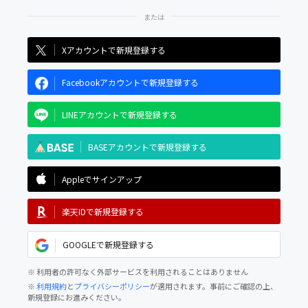
Xアカウントで新規登録する
Facebookアカウントで新規登録する
LINEアカウントで新規登録する
BASEアカウントで新規登録する
Appleでサインアップ
楽天IDで新規登録する
GOOGLEで新規登録する
※ 利用者の許可なく外部サービスを利用されることはありません
※
利用規約
と
プライバシーポリシー
が適用されます。事前にご確認の上、
新規登録にお進みください。