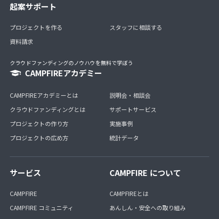
起案サポート
プロジェクトを作る
スタッフに相談する
資料請求
クラウドファンディングのノウハウを無料で学ぼう
CAMPFIREアカデミー
CAMPFIREアカデミーとは
説明会・相談会
クラウドファンディングとは
サポートサービス
プロジェクトの作り方
実施事例
プロジェクトの広め方
統計データ
サービス
CAMPFIRE について
CAMPFIRE
CAMPFIREとは
CAMPFIRE コミュニティ
あんしん・安全への取り組み