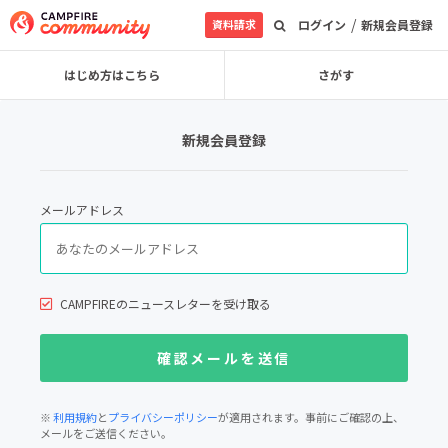
/
資料請求
ログイン
新規会員登録
はじめ方はこちら
さがす
新規会員登録
メールアドレス
CAMPFIREのニュースレターを受け取る
※
利用規約
と
プライバシーポリシー
が適用されます。事前にご確認の上、
メールをご送信ください。