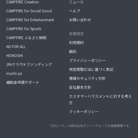
CAMPFIRE Creation
ニュース
CAMPFIRE for Social Good
ヘルプ
CAMPFIRE for Entertainment
お問い合わせ
CAMPFIRE for Sports
各種規定
CAMPFIRE ふるさと納税
利用規約
AD FOR ALL
細則
HIOKOSHI
プライバシーポリシー
JFAクラウドファンディング
特定商取引法に基づく表記
machi-ya
情報セキュリティ方針
補助金申請サポート
反社基本方針
カスタマーハラスメントに対する考え
方
クッキーポリシー
「QRコード」は株式会社デンソーウェーブの登録商標です。