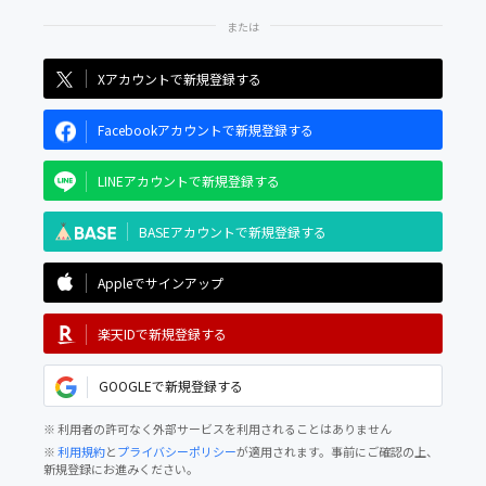
Xアカウントで新規登録する
Facebookアカウントで新規登録する
LINEアカウントで新規登録する
BASEアカウントで新規登録する
Appleでサインアップ
楽天IDで新規登録する
GOOGLEで新規登録する
※ 利用者の許可なく外部サービスを利用されることはありません
※
利用規約
と
プライバシーポリシー
が適用されます。事前にご確認の上、
新規登録にお進みください。