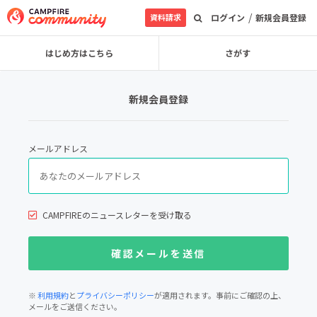
/
資料請求
ログイン
新規会員登録
はじめ方はこちら
さがす
新規会員登録
メールアドレス
CAMPFIREのニュースレターを受け取る
※
利用規約
と
プライバシーポリシー
が適用されます。事前にご確認の上、
メールをご送信ください。