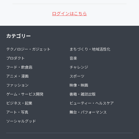
ログインはこちら
カテゴリー
テクノロジー・ガジェット
まちづくり・地域活性化
プロダクト
音楽
フード・飲食店
チャレンジ
アニメ・漫画
スポーツ
ファッション
映像・映画
ゲーム・サービス開発
書籍・雑誌出版
ビジネス・起業
ビューティー・ヘルスケア
アート・写真
舞台・パフォーマンス
ソーシャルグッド