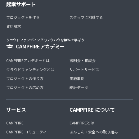
起案サポート
プロジェクトを作る
スタッフに相談する
資料請求
クラウドファンディングのノウハウを無料で学ぼう
CAMPFIREアカデミー
CAMPFIREアカデミーとは
説明会・相談会
クラウドファンディングとは
サポートサービス
プロジェクトの作り方
実施事例
プロジェクトの広め方
統計データ
サービス
CAMPFIRE について
CAMPFIRE
CAMPFIREとは
CAMPFIRE コミュニティ
あんしん・安全への取り組み