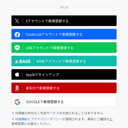
Xアカウントで新規登録する
Facebookアカウントで新規登録する
LINEアカウントで新規登録する
BASEアカウントで新規登録する
Appleでサインアップ
楽天IDで新規登録する
GOOGLEで新規登録する
※ 利用者の許可なく外部サービスを利用されることはありません
※
利用規約
と
プライバシーポリシー
が適用されます。事前にご確認の上、
新規登録にお進みください。