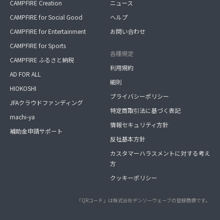
CAMPFIRE Creation
ニュース
CAMPFIRE for Social Good
ヘルプ
CAMPFIRE for Entertainment
お問い合わせ
CAMPFIRE for Sports
各種規定
CAMPFIRE ふるさと納税
利用規約
AD FOR ALL
細則
HIOKOSHI
プライバシーポリシー
JFAクラウドファンディング
特定商取引法に基づく表記
machi-ya
情報セキュリティ方針
補助金申請サポート
反社基本方針
カスタマーハラスメントに対する考え
方
クッキーポリシー
「QRコード」は株式会社デンソーウェーブの登録商標です。