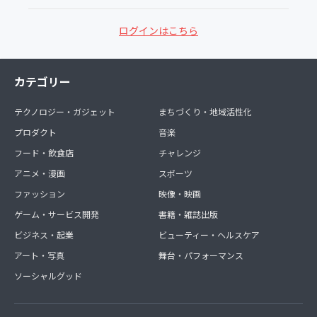
ログインはこちら
カテゴリー
テクノロジー・ガジェット
まちづくり・地域活性化
プロダクト
音楽
フード・飲食店
チャレンジ
アニメ・漫画
スポーツ
ファッション
映像・映画
ゲーム・サービス開発
書籍・雑誌出版
ビジネス・起業
ビューティー・ヘルスケア
アート・写真
舞台・パフォーマンス
ソーシャルグッド