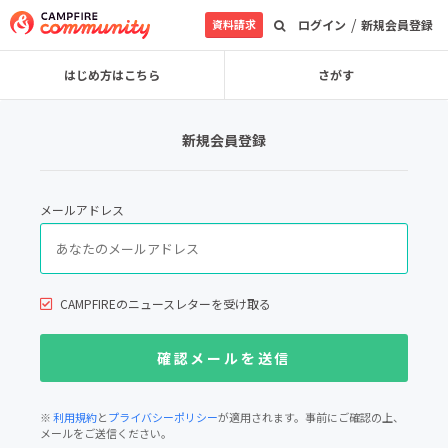
/
資料請求
ログイン
新規会員登録
はじめ方はこちら
さがす
新規会員登録
メールアドレス
CAMPFIREのニュースレターを受け取る
※
利用規約
と
プライバシーポリシー
が適用されます。事前にご確認の上、
メールをご送信ください。