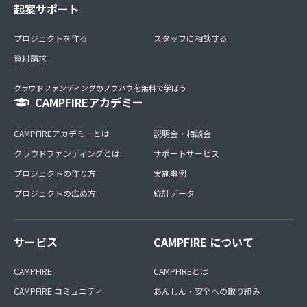
起案サポート
プロジェクトを作る
スタッフに相談する
資料請求
クラウドファンディングのノウハウを無料で学ぼう
CAMPFIREアカデミー
CAMPFIREアカデミーとは
説明会・相談会
クラウドファンディングとは
サポートサービス
プロジェクトの作り方
実施事例
プロジェクトの広め方
統計データ
サービス
CAMPFIRE について
CAMPFIRE
CAMPFIREとは
CAMPFIRE コミュニティ
あんしん・安全への取り組み