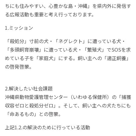
ちにも住みやすい、心豊かな島・沖縄」を県内外に発信す
る広報活動も重要と考え行っております。
1.ミッション
「殺処分」寸前の犬・「ネグレクト」に遭っている犬・
「多頭飼育崩壊」に遭っている犬・「繁殖犬」でSOSを求
めている子を「家庭犬」にする。飼い主への「適正飼養」
の啓発啓蒙。
2.解決したい社会課題
沖縄県動物愛護管理センター（いわゆる保健所）の「捕獲
収容ゼロと殺処分ゼロ」。そして、飼い主への犬たちにも
「命あるもの」との啓蒙。
上記1.2.の解決のために行っている活動