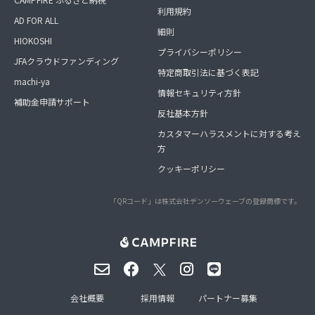
利用規約
AD FOR ALL
細則
HIOKOSHI
プライバシーポリシー
JFAクラウドファンディング
特定商取引法に基づく表記
machi-ya
情報セキュリティ方針
補助金申請サポート
反社基本方針
カスタマーハラスメントに対する考え
方
クッキーポリシー
「QRコード」は株式会社デンソーウェーブの登録商標です。
会社概要
採用情報
パートナー募集