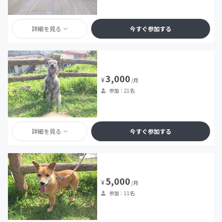
詳細を見る
今すぐ参加する
3,000
¥
/月
参加：21名
詳細を見る
今すぐ参加する
5,000
¥
/月
参加：11名