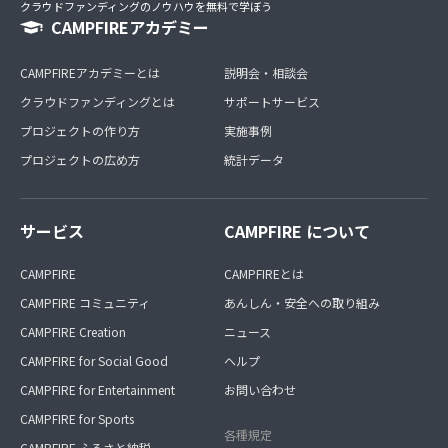
クラウドファンディングのノウハウを無料で学ぼう
CAMPFIREアカデミー
CAMPFIREアカデミーとは
説明会・相談会
クラウドファンディングとは
サポートサービス
プロジェクトの作り方
実施事例
プロジェクトの広め方
統計データ
サービス
CAMPFIRE について
CAMPFIRE
CAMPFIREとは
CAMPFIRE コミュニティ
あんしん・安全への取り組み
CAMPFIRE Creation
ニュース
CAMPFIRE for Social Good
ヘルプ
CAMPFIRE for Entertainment
お問い合わせ
CAMPFIRE for Sports
各種規定
CAMPFIRE ふるさと納税