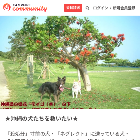
/
資料請求
ログイン
新規会員登録
★沖縄の犬たちを救いたい★
「殺処分」寸前の犬・「ネグレクト」に遭っている犬・