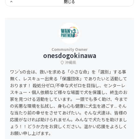
閉じる
onesdogokinawa
沖縄県
ワン'sの会は、救いを求める「小さな命」を「選別」する事
無く、レスキュー出来る「保護団体」でありたいと活動して
おります！ 殺処分ゼロ/不幸な犬ゼロを目指し、センターレ
スキュー・個人依頼など様々な場面で犬を保護し、終生のお
家を見つける活動をしています。 一頭でも多く助け、今まで
の劣悪な環境を払拭し、身も心も健康に犬生を過ごす... そん
な当たり前の幸せをさせてあげたい。そんな犬達は、皆様の
応援がなければ助けられません。みんなで犬たちを助けまし
ょう！！どうか力をお貸しください。温かい応援をよろしく
お願い申し上げます。