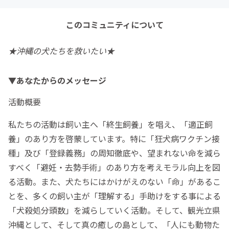
このコミュニティについて
★沖縄の犬たちを救いたい★
▼あなたからのメッセージ
活動概要
私たちの活動は飼い主へ「終生飼養」を唱え、「適正飼
養」のあり方を啓蒙しています。特に「狂犬病ワクチン接
種」及び「登録義務」の周知徹底や、望まれない命を減ら
すべく「避妊・去勢手術」のあり方を考えモラル向上を図
る活動。また、犬たちにはかけがえのない「命」があるこ
とを、多くの飼い主が「理解する」手助けをする事による
「犬殺処分頭数」を減らしていく活動。そして、観光立県
沖縄として、そして真の癒しの島として、「人にも動物た