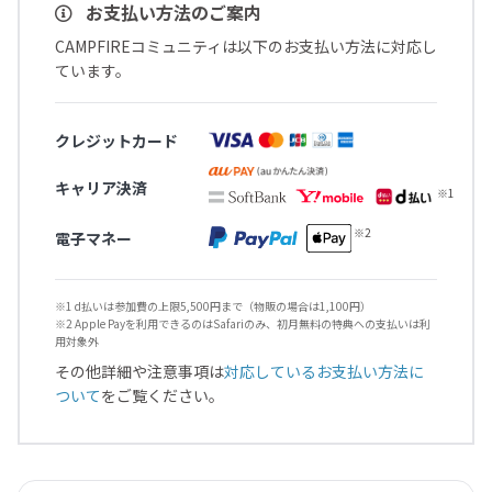
お支払い方法のご案内
CAMPFIREコミュニティは以下のお支払い方法に対応し
ています。
クレジットカード
キャリア決済
電子マネー
※1 d払いは参加費の上限5,500円まで（物販の場合は1,100円）
※2 Apple Payを利用できるのはSafariのみ、初月無料の特典への支払いは利
用対象外
その他詳細や注意事項は
対応しているお支払い方法に
ついて
をご覧ください。