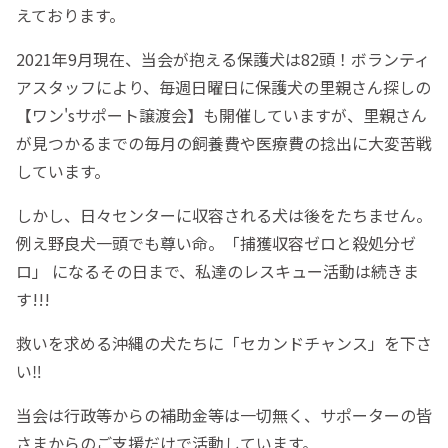
えております。
2021年9月現在、当会が抱える保護犬は82頭！ボランティ
アスタッフにより、毎週日曜日に保護犬の里親さん探しの
【ワン'sサポート譲渡会】も開催していますが、里親さん
が見つかるまでの毎月の飼養費や医療費の捻出に大変苦戦
しています。
しかし、日々センターに収容される犬は後をたちません。
例え野良犬一頭でも尊い命。「捕獲収容ゼロと殺処分ゼ
ロ」 になるその日まで、私達のレスキュー活動は続きま
す!!!
救いを求める沖縄の犬たちに「セカンドチャンス」を下さ
い‼
当会は行政等からの補助金等は一切無く、サポーターの皆
さまからのご支援だけで活動しています。