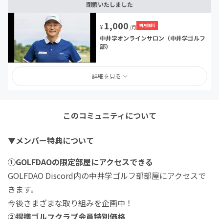
閉鎖いたしました
1,000
初月無料
¥
/月
中井学オンラインサロン（中井学ゴルフ
部）
詳細を見る
このコミュニティについて
▼
メンバー特典について
①GOLFDAOの限定部屋にアクセスできる
GOLFDAO Discord内の中井学ゴルフ部部屋にアクセスで
きます。
今後さまざまな取り組みを企画中！
②提携ゴルフクラブ会員特別価格