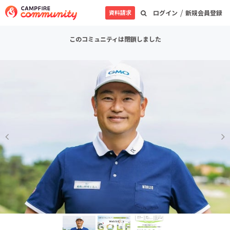
/
資料請求
ログイン
新規会員登録
このコミュニティは閉鎖しました