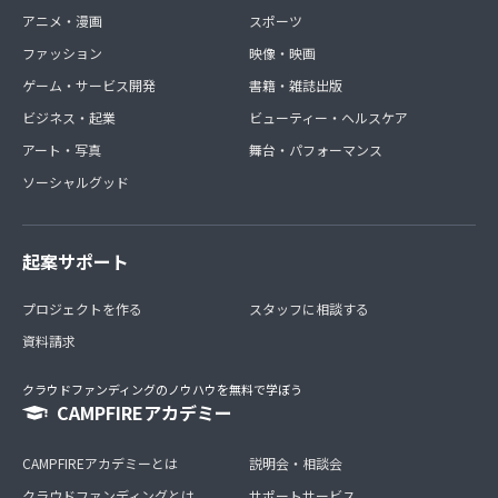
アニメ・漫画
スポーツ
ファッション
映像・映画
ゲーム・サービス開発
書籍・雑誌出版
ビジネス・起業
ビューティー・ヘルスケア
アート・写真
舞台・パフォーマンス
ソーシャルグッド
起案サポート
プロジェクトを作る
スタッフに相談する
資料請求
クラウドファンディングのノウハウを無料で学ぼう
CAMPFIREアカデミー
CAMPFIREアカデミーとは
説明会・相談会
クラウドファンディングとは
サポートサービス