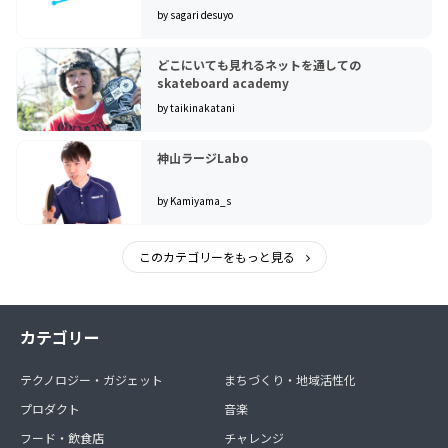
by sagari desuyo
どこにいても見れるネットを通しての
skateboard academy
by taikinakatani
神山ラージLabo
by Kamiyama_s
このカテゴリーをもっと見る
カテゴリー
テクノロジー・ガジェット
まちづくり・地域活性化
プロダクト
音楽
フード・飲食店
チャレンジ