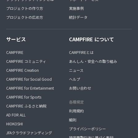
プロジェクトの作り方
実施事例
プロジェクトの広め方
統計データ
サービス
CAMPFIRE について
CAMPFIRE
CAMPFIREとは
CAMPFIRE コミュニティ
あんしん・安全への取り組み
CAMPFIRE Creation
ニュース
CAMPFIRE for Social Good
ヘルプ
CAMPFIRE for Entertainment
お問い合わせ
CAMPFIRE for Sports
各種規定
CAMPFIRE ふるさと納税
利用規約
AD FOR ALL
細則
HIOKOSHI
プライバシーポリシー
JFAクラウドファンディング
特定商取引法に基づく表記