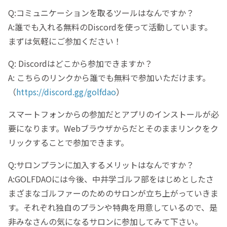
Q:コミュニケーションを取るツールはなんですか？
A:誰でも入れる無料のDiscordを使って活動しています。
まずは気軽にご参加ください！
Q: Discordはどこから参加できますか？
A: こちらのリンクから誰でも無料で参加いただけます。
（
https://discord.gg/golfdao
）
スマートフォンからの参加だとアプリのインストールが必
要になります。Webブラウザからだとそのままリンクをク
リックすることで参加できます。
Q:サロンプランに加入するメリットはなんですか？
A:GOLFDAOには今後、中井学ゴルフ部をはじめとしたさ
まざまなゴルファーのためのサロンが立ち上がっていきま
す。それぞれ独自のプランや特典を用意しているので、是
非みなさんの気になるサロンに参加してみて下さい。