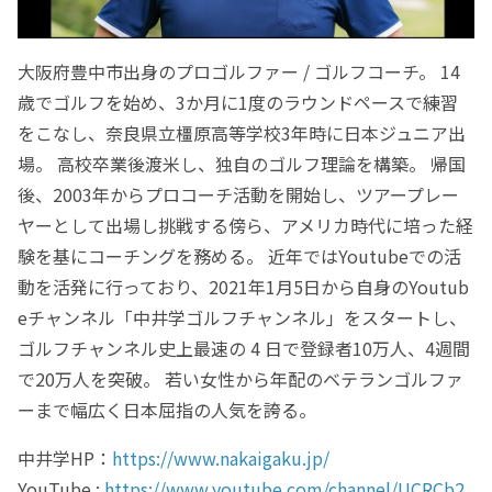
大阪府豊中市出身のプロゴルファー / ゴルフコーチ。 14
歳でゴルフを始め、3か月に1度のラウンドペースで練習
をこなし、奈良県立橿原高等学校3年時に日本ジュニア出
場。 高校卒業後渡米し、独自のゴルフ理論を構築。 帰国
後、2003年からプロコーチ活動を開始し、ツアープレー
ヤーとして出場し挑戦する傍ら、アメリカ時代に培った経
験を基にコーチングを務める。 近年ではYoutubeでの活
動を活発に行っており、2021年1月5日から自身のYoutub
eチャンネル「中井学ゴルフチャンネル」をスタートし、
ゴルフチャンネル史上最速の 4 日で登録者10万人、4週間
で20万人を突破。 若い女性から年配のベテランゴルファ
ーまで幅広く日本屈指の人気を誇る。
中井学HP：
https://www.nakaigaku.jp/
YouTube :
https://www.youtube.com/channel/UCRCb2