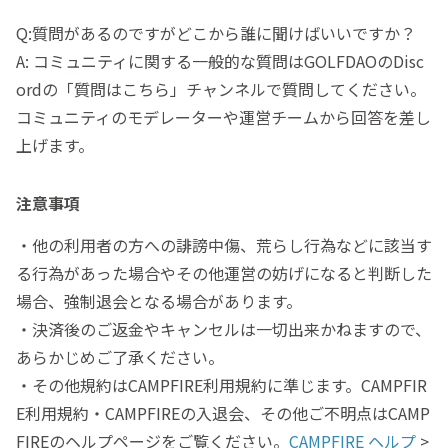
Q:質問があるのですがどこから誰に聞けばいいですか？
A: コミュニティに関する一般的な質問はGOLFDAOのDisc
ordの「質問はこちら」チャンネルで質問してください。
コミュニティのモデレーターや運営チームから回答を差し
上げます。
注意事項
・他の利用者の方への誹謗中傷、荒らし行為などに該当す
る行為があった場合やその他運営の妨げになると判断した
場合、強制退会となる場合があります。
・決済後のご返金やキャンセルは一切出来かねますので、
あらかじめご了承ください。
・その他規約はCAMPFIRE利用規約に準じます。CAMPFIR
E利用規約・CAMPFIREの入退会、その他ご不明点はCAMP
FIREのヘルプページをご覧ください。
CAMPFIRE ヘルプ
>