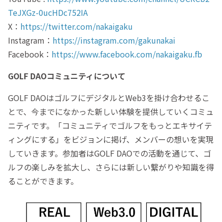
TeJXGz-0ucHDc752IA
X：
https://twitter.com/nakaigaku
Instagram：
https://instagram.com/gakunakai
Facebook：
https://www.facebook.com/nakaigaku.fb
GOLF DAOコミュニティについて
GOLF DAOはゴルフにデジタルとWeb3を掛け合わせるこ
とで、今までになかった新しい体験を提供していくコミュ
ニティです。「コミュニティでゴルフをもっとエキサイテ
ィングにする」をビジョンに掲げ、メンバーの想いを実現
していきます。参加者はGOLF DAOでの活動を通じて、ゴ
ルフの楽しみを拡大し、さらには新しい繋がりや知識を得
ることができます。